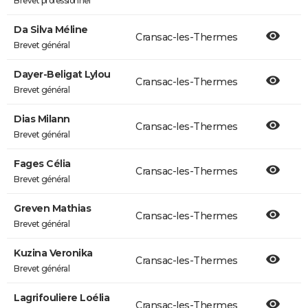
Brevet professionnel
Da Silva Méline
Cransac-les-Thermes
Brevet général
Dayer-Beligat Lylou
Cransac-les-Thermes
Brevet général
Dias Milann
Cransac-les-Thermes
Brevet général
Fages Célia
Cransac-les-Thermes
Brevet général
Greven Mathias
Cransac-les-Thermes
Brevet général
Kuzina Veronika
Cransac-les-Thermes
Brevet général
Lagrifouliere Loélia
Cransac-les-Thermes