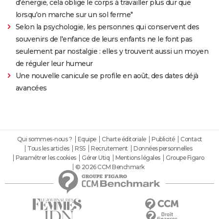
d'énergie, cela oblige le corps à travailler plus dur que
lorsqu'on marche sur un sol ferme"
Selon la psychologie, les personnes qui conservent des
souvenirs de l'enfance de leurs enfants ne le font pas
seulement par nostalgie : elles y trouvent aussi un moyen
de réguler leur humeur
Une nouvelle canicule se profile en août, des dates déjà
avancées
Qui sommes-nous ?
Equipe
Charte éditoriale
Publicité
Contact
Tous les articles
RSS
Recrutement
Données personnelles
Paramétrer les cookies
Gérer Utiq
Mentions légales
Groupe Figaro
© 2026 CCM Benchmark