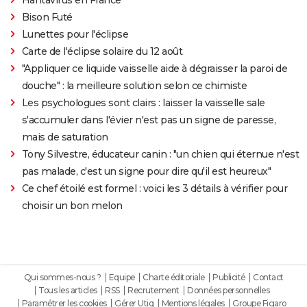
Bison Futé
Lunettes pour l'éclipse
Carte de l'éclipse solaire du 12 août
"Appliquer ce liquide vaisselle aide à dégraisser la paroi de
douche" : la meilleure solution selon ce chimiste
Les psychologues sont clairs : laisser la vaisselle sale
s'accumuler dans l'évier n'est pas un signe de paresse,
mais de saturation
Tony Silvestre, éducateur canin : "un chien qui éternue n'est
pas malade, c'est un signe pour dire qu'il est heureux"
Ce chef étoilé est formel : voici les 3 détails à vérifier pour
choisir un bon melon
Qui sommes-nous ?
Equipe
Charte éditoriale
Publicité
Contact
Tous les articles
RSS
Recrutement
Données personnelles
Paramétrer les cookies
Gérer Utiq
Mentions légales
Groupe Figaro