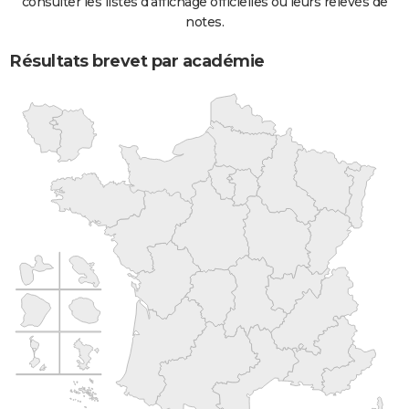
consulter les listes d'affichage officielles ou leurs relevés de
notes.
Résultats brevet par académie