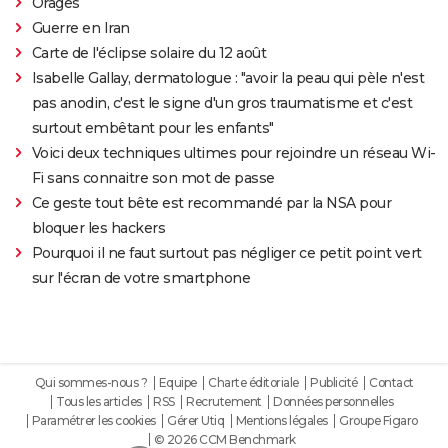
Orages
Guerre en Iran
Carte de l'éclipse solaire du 12 août
Isabelle Gallay, dermatologue : "avoir la peau qui pèle n'est
pas anodin, c'est le signe d'un gros traumatisme et c'est
surtout embêtant pour les enfants"
Voici deux techniques ultimes pour rejoindre un réseau Wi-
Fi sans connaitre son mot de passe
Ce geste tout bête est recommandé par la NSA pour
bloquer les hackers
Pourquoi il ne faut surtout pas négliger ce petit point vert
sur l'écran de votre smartphone
Qui sommes-nous ?
Equipe
Charte éditoriale
Publicité
Contact
Tous les articles
RSS
Recrutement
Données personnelles
Paramétrer les cookies
Gérer Utiq
Mentions légales
Groupe Figaro
© 2026 CCM Benchmark