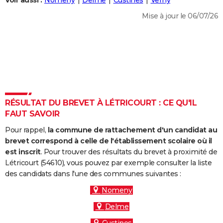
Voir aussi :
Nomeny
Delme
Custines
Verny
City break
Voyage de noces
Climat
Destinations
Voyage nature
Forum
+
PHOTO
Mise à jour le 06/07/26
GUIDES D'ACHAT
BONS PLANS
CARTE DE VOEUX
Carte Bonne année
Carte Pâques
Carte de Noël
Carte Saint-Valentin
Carte d'anniversaire
DICTIONNAIRE
RÉSULTAT DU BREVET À LÉTRICOURT : CE QU'IL
Biographies
Expressions
Dictionnaire
Citations
Proverbes
FAUT SAVOIR
PROGRAMME TV
Pour rappel,
la commune de rattachement d'un candidat au
COPAINS D'AVANT
brevet correspond à celle de l'établissement scolaire où il
Se connecter
Collèges
Universités
Service militaire
S'inscrire
Lycées
Primaires
Entreprises
Avis de recherche
est inscrit
. Pour trouver des résultats du brevet à proximité de
AVIS DE DÉCÈS
Létricourt (54610), vous pouvez par exemple consulter la liste
des candidats dans l'une des communes suivantes :
FORUM
Nomeny
Lifestyle
Sport
Television
Cinema
Bricolage
Culture
Auto
Voyage
Delme