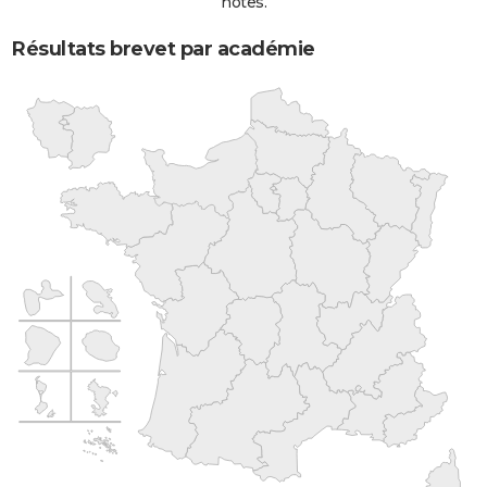
notes.
Résultats brevet par académie