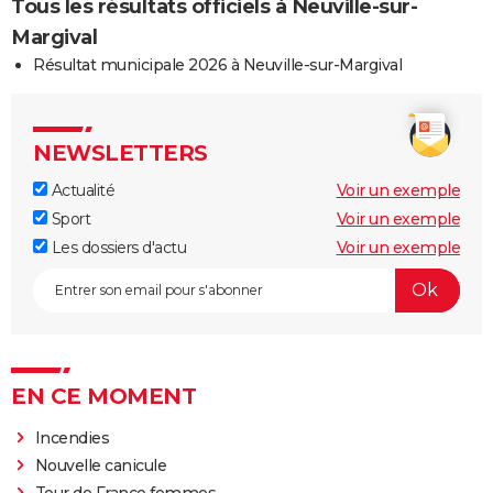
Tous les résultats officiels à Neuville-sur-
Margival
Résultat municipale 2026 à Neuville-sur-Margival
NEWSLETTERS
Actualité
Voir un exemple
Sport
Voir un exemple
Les dossiers d'actu
Voir un exemple
EN CE MOMENT
Incendies
Nouvelle canicule
Tour de France femmes