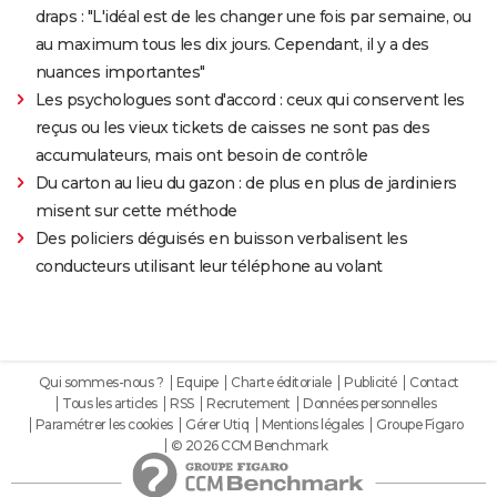
draps : "L'idéal est de les changer une fois par semaine, ou
au maximum tous les dix jours. Cependant, il y a des
nuances importantes"
Les psychologues sont d'accord : ceux qui conservent les
reçus ou les vieux tickets de caisses ne sont pas des
accumulateurs, mais ont besoin de contrôle
Du carton au lieu du gazon : de plus en plus de jardiniers
misent sur cette méthode
Des policiers déguisés en buisson verbalisent les
conducteurs utilisant leur téléphone au volant
Qui sommes-nous ?
Equipe
Charte éditoriale
Publicité
Contact
Tous les articles
RSS
Recrutement
Données personnelles
Paramétrer les cookies
Gérer Utiq
Mentions légales
Groupe Figaro
© 2026 CCM Benchmark