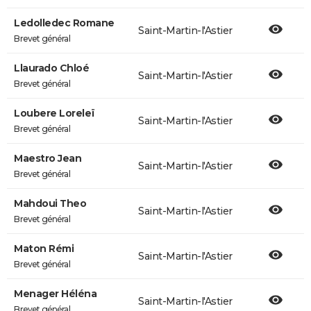
Ledolledec Romane
Saint-Martin-l'Astier
Brevet général
Llaurado Chloé
Saint-Martin-l'Astier
Brevet général
Loubere Loreleï
Saint-Martin-l'Astier
Brevet général
Maestro Jean
Saint-Martin-l'Astier
Brevet général
Mahdoui Theo
Saint-Martin-l'Astier
Brevet général
Maton Rémi
Saint-Martin-l'Astier
Brevet général
Menager Héléna
Saint-Martin-l'Astier
Brevet général