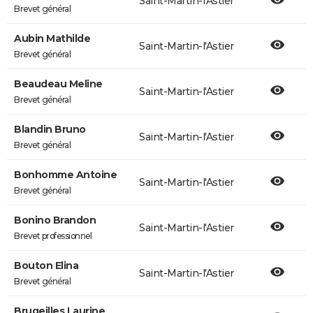
Saint-Martin-l'Astier
Brevet général
Aubin Mathilde
Saint-Martin-l'Astier
Brevet général
Beaudeau Meline
Saint-Martin-l'Astier
Brevet général
Blandin Bruno
Saint-Martin-l'Astier
Brevet général
Bonhomme Antoine
Saint-Martin-l'Astier
Brevet général
Bonino Brandon
Saint-Martin-l'Astier
Brevet professionnel
Bouton Elina
Saint-Martin-l'Astier
Brevet général
Brugeilles Laurine