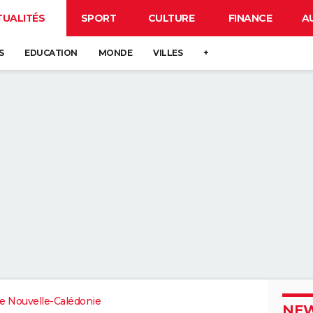
TUALITÉS
SPORT
CULTURE
FINANCE
A
S
EDUCATION
MONDE
VILLES
+
e Nouvelle-Calédonie
NEW