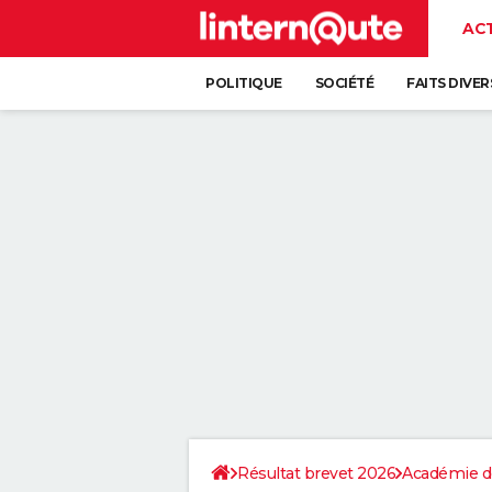
AC
POLITIQUE
SOCIÉTÉ
FAITS DIVER
Résultat brevet 2026
Académie d