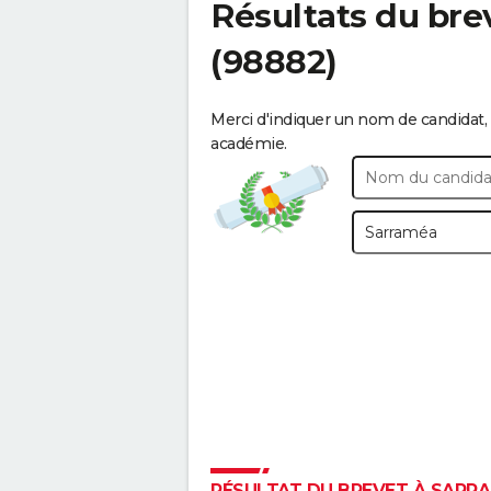
Résultats du bre
(98882)
Merci d'indiquer un nom de candidat, 
académie.
RÉSULTAT DU BREVET À SARRAM