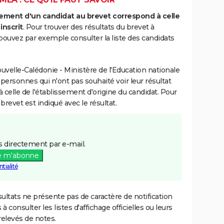
ment d'un candidat au brevet correspond à celle
inscrit
. Pour trouver des résultats du brevet à
pouvez par exemple consulter la liste des candidats
:
velle-Calédonie - Ministère de l'Education nationale
 personnes qui n'ont pas souhaité voir leur résultat
à celle de l'établissement d'origine du candidat. Pour
brevet est indiqué avec le résultat.
 directement par e-mail.
e m'abonne
tialité
ultats ne présente pas de caractère de notification
 à consulter les listes d'affichage officielles ou leurs
relevés de notes.