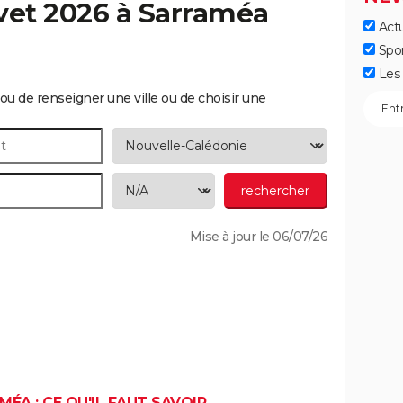
vet 2026 à
Sarraméa
Actu
Spo
Les 
ou de renseigner une ville ou de choisir une
Mise à jour le 06/07/26
ÉA : CE QU'IL FAUT SAVOIR