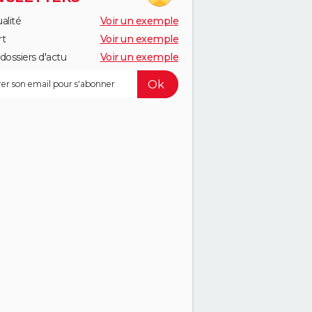
alité
Voir un exemple
rt
Voir un exemple
dossiers d'actu
Voir un exemple