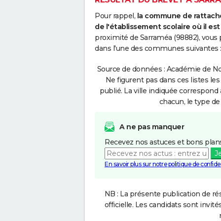
Pour rappel,
la commune de rattache
de l'établissement scolaire où il est 
proximité de Sarraméa (98882), vous 
dans l'une des communes suivantes 
Source de données : Académie de Nou
Ne figurent pas dans ces listes les
publié. La ville indiquée correspond 
chacun, le type de 
A ne pas manquer
Recevez nos astuces et bons plans
J
En savoir plus sur notre politique de confiden
NB : La présente publication de rés
officielle. Les candidats sont invités