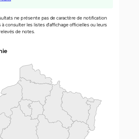
ultats ne présente pas de caractère de notification
 à consulter les listes d'affichage officielles ou leurs
relevés de notes.
mie