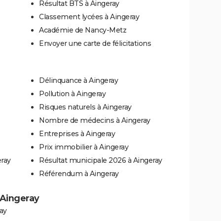
Résultat BTS à Aingeray
Classement lycées à Aingeray
Académie de Nancy-Metz
Envoyer une carte de félicitations
Délinquance à Aingeray
Pollution à Aingeray
Risques naturels à Aingeray
Nombre de médecins à Aingeray
Entreprises à Aingeray
Prix immobilier à Aingeray
eray
Résultat municipale 2026 à Aingeray
Référendum à Aingeray
à Aingeray
ay