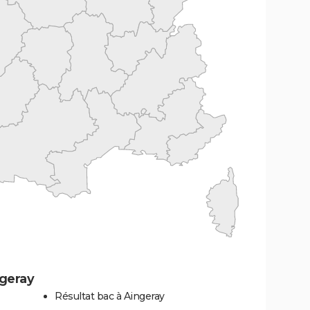
ngeray
Résultat bac à Aingeray