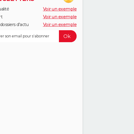
alité
Voir un exemple
rt
Voir un exemple
dossiers d'actu
Voir un exemple