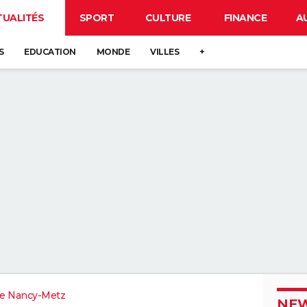
TUALITÉS
SPORT
CULTURE
FINANCE
A
S
EDUCATION
MONDE
VILLES
+
e Nancy-Metz
NEW