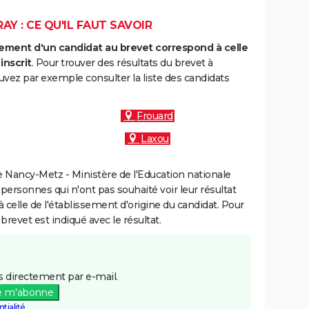
AY : CE QU'IL FAUT SAVOIR
ment d'un candidat au brevet correspond à celle
inscrit
. Pour trouver des résultats du brevet à
uvez par exemple consulter la liste des candidats
:
Frouard
Laxou
 Nancy-Metz - Ministère de l'Education nationale
 personnes qui n'ont pas souhaité voir leur résultat
à celle de l'établissement d'origine du candidat. Pour
brevet est indiqué avec le résultat.
 directement par e-mail.
e m'abonne
tialité