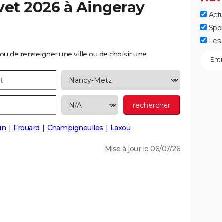
vet 2026 à
Aingeray
Actu
Spo
Les 
ou de renseigner une ville ou de choisir une
un
Frouard
Champigneulles
Laxou
Mise à jour le 06/07/26