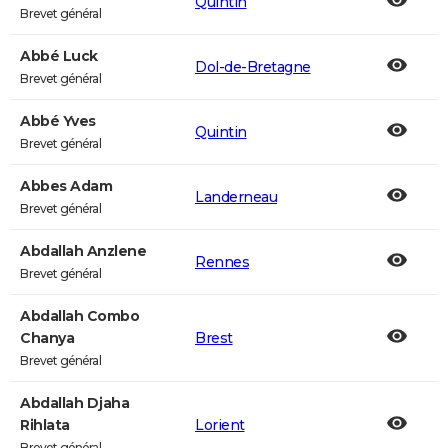
Quintin
Brevet général
Abbé Luck
Dol-de-Bretagne
Brevet général
Abbé Yves
Quintin
Brevet général
Abbes Adam
Landerneau
Brevet général
Abdallah Anzlene
Rennes
Brevet général
Abdallah Combo
Chanya
Brest
Brevet général
Abdallah Djaha
Rihlata
Lorient
Brevet général