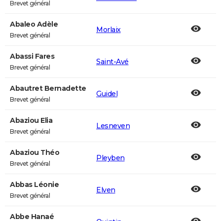
Brevet général
Abaleo Adèle
Morlaix
Brevet général
Abassi Fares
Saint-Avé
Brevet général
Abautret Bernadette
Guidel
Brevet général
Abaziou Elia
Lesneven
Brevet général
Abaziou Théo
Pleyben
Brevet général
Abbas Léonie
Elven
Brevet général
Abbe Hanaé