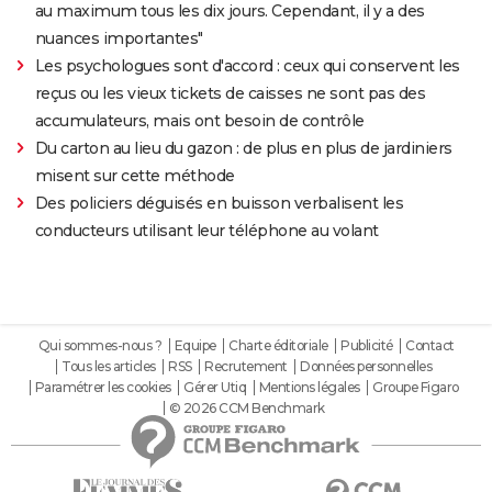
au maximum tous les dix jours. Cependant, il y a des
nuances importantes"
Les psychologues sont d'accord : ceux qui conservent les
reçus ou les vieux tickets de caisses ne sont pas des
accumulateurs, mais ont besoin de contrôle
Du carton au lieu du gazon : de plus en plus de jardiniers
misent sur cette méthode
Des policiers déguisés en buisson verbalisent les
conducteurs utilisant leur téléphone au volant
Qui sommes-nous ?
Equipe
Charte éditoriale
Publicité
Contact
Tous les articles
RSS
Recrutement
Données personnelles
Paramétrer les cookies
Gérer Utiq
Mentions légales
Groupe Figaro
© 2026 CCM Benchmark