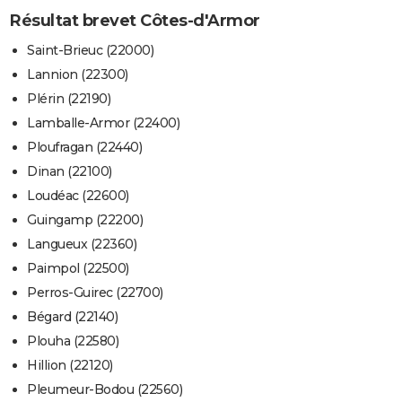
Résultat brevet Côtes-d'Armor
Saint-Brieuc (22000)
Lannion (22300)
Plérin (22190)
Lamballe-Armor (22400)
Ploufragan (22440)
Dinan (22100)
Loudéac (22600)
Guingamp (22200)
Langueux (22360)
Paimpol (22500)
Perros-Guirec (22700)
Bégard (22140)
Plouha (22580)
Hillion (22120)
Pleumeur-Bodou (22560)