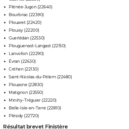
Plénée-Jugon (22640)
Bourbriac (22390)
Plouaret (22420)
Plouisy (22200)
Guerlédan (22530)
Plouguenast-Langast (22150)
Lanvollon (22290)
Évran (22630)
Créhen (22130)
Saint-Nicolas-du-Pélem (22480)
Plouasne (22830)
Matignon (22550)
Minihy-Tréguier (22220)
Belle-Isle-en-Terre (22810)
Plésidy (22720)
Résultat brevet Finistère