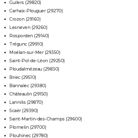
Guilers (29820)
Carhaix-Plouguer (29270)
Crozon (29160)
Lesneven (29260)
Rosporden (29140)
Trégunc (29910)
Moëlan-sur-Mer (29350)
Saint-Pol-de-Léon (29250)
Ploudalmézeau (29830)
Briec (29510)
Bannalec (29380)
Châteaulin (29150)
Lannilis (29870)
Scaër (29390)
Saint-Martin-des-Champs (29600)
Plomelin (29700)
Plouhinec (29780)