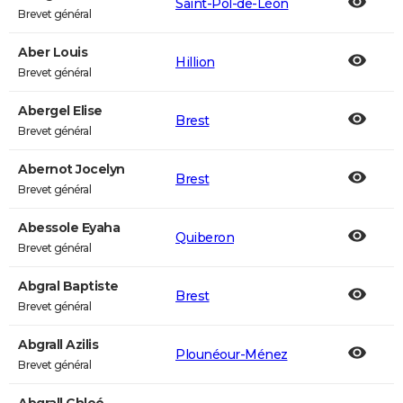
Saint-Pol-de-Léon
Brevet général
Aber Louis
Hillion
Brevet général
Abergel Elise
Brest
Brevet général
Abernot Jocelyn
Brest
Brevet général
Abessole Eyaha
Quiberon
Brevet général
Abgral Baptiste
Brest
Brevet général
Abgrall Azilis
Plounéour-Ménez
Brevet général