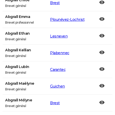
Abgrall Chloé
Brest
Brevet général
Abgrall Emma
Plounévez-Lochrist
Brevet professionnel
Abgrall Ethan
Lesneven
Brevet général
Abgrall Kellian
Plabennec
Brevet général
Abgrall Lubin
Carantec
Brevet général
Abgrall Maëlyne
Guichen
Brevet général
Abgrall Mélyne
Brest
Brevet général