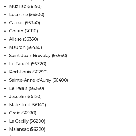
Muzillac (56190)
Locminé (56500)
Carnac (56340)
Gourin (56110)
Allaire (56350)
Mauron (56430)
Saint-Jean-Brévelay (56660)
Le Faouët (56320)
Port-Louis (56290)
Sainte-Anne-d'Auray (56400)
Le Palais (56360)
Josselin (56120)
Malestroit (56140)
Groix (56590)
La Gacilly (56200)
Malansac (56220)