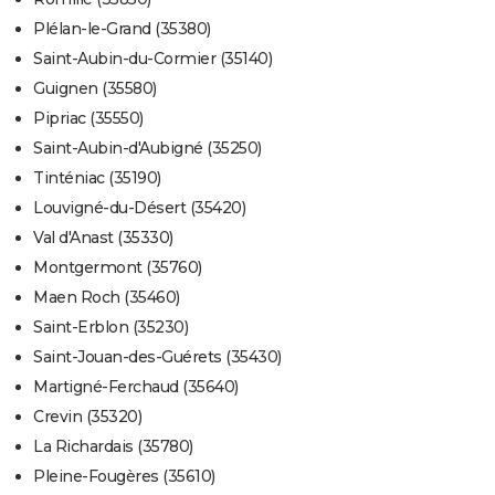
Plélan-le-Grand (35380)
Saint-Aubin-du-Cormier (35140)
Guignen (35580)
Pipriac (35550)
Saint-Aubin-d'Aubigné (35250)
Tinténiac (35190)
Louvigné-du-Désert (35420)
Val d'Anast (35330)
Montgermont (35760)
Maen Roch (35460)
Saint-Erblon (35230)
Saint-Jouan-des-Guérets (35430)
Martigné-Ferchaud (35640)
Crevin (35320)
La Richardais (35780)
Pleine-Fougères (35610)