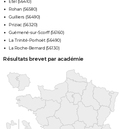
Étel (56410)
Rohan (56580)
Guilliers (56490)
Priziac (56320)
Guémené-sur-Scorff (56160)
La Trinité-Porhoët (56490)
La Roche-Bernard (56130)
Résultats brevet par académie