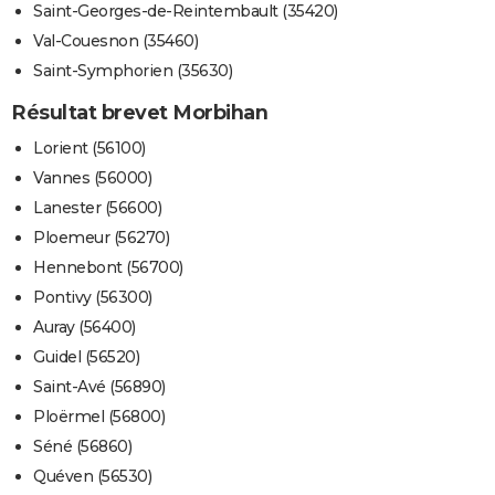
Saint-Georges-de-Reintembault (35420)
Val-Couesnon (35460)
Saint-Symphorien (35630)
Résultat brevet Morbihan
Lorient (56100)
Vannes (56000)
Lanester (56600)
Ploemeur (56270)
Hennebont (56700)
Pontivy (56300)
Auray (56400)
Guidel (56520)
Saint-Avé (56890)
Ploërmel (56800)
Séné (56860)
Quéven (56530)