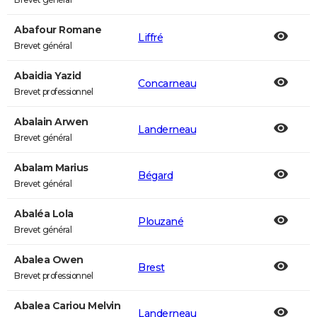
Abafour Romane
Liffré
Brevet général
Abaidia Yazid
Concarneau
Brevet professionnel
Abalain Arwen
Landerneau
Brevet général
Abalam Marius
Bégard
Brevet général
Abaléa Lola
Plouzané
Brevet général
Abalea Owen
Brest
Brevet professionnel
Abalea Cariou Melvin
Landerneau