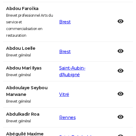
Abdou Faroïka
Brevet professionnel Arts du
Brest
service et
commercialisation en
restauration
Abdou Loelle
Brest
Brevet général
Abdou Mari Ilyas
Saint-Aubin-
d'Aubigné
Brevet général
Abdoulaye Seybou
Marwane
Vitré
Brevet général
Abdulkadir Roa
Rennes
Brevet général
Abéguilé Maxime