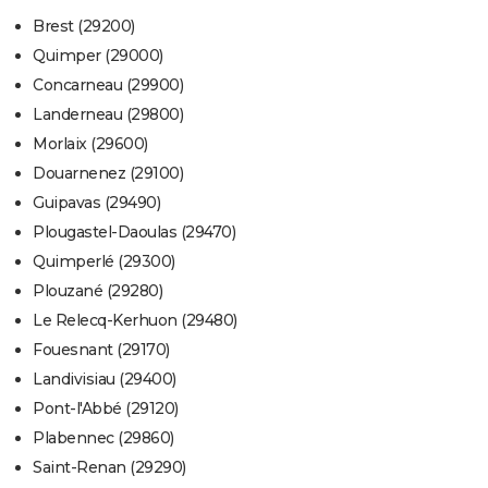
Brest (29200)
Quimper (29000)
Concarneau (29900)
Landerneau (29800)
Morlaix (29600)
Douarnenez (29100)
Guipavas (29490)
Plougastel-Daoulas (29470)
Quimperlé (29300)
Plouzané (29280)
Le Relecq-Kerhuon (29480)
Fouesnant (29170)
Landivisiau (29400)
Pont-l'Abbé (29120)
Plabennec (29860)
Saint-Renan (29290)