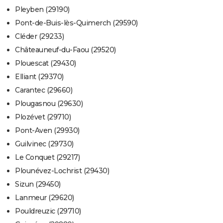
Pleyben (29190)
Pont-de-Buis-lès-Quimerch (29590)
Cléder (29233)
Châteauneuf-du-Faou (29520)
Plouescat (29430)
Elliant (29370)
Carantec (29660)
Plougasnou (29630)
Plozévet (29710)
Pont-Aven (29930)
Guilvinec (29730)
Le Conquet (29217)
Plounévez-Lochrist (29430)
Sizun (29450)
Lanmeur (29620)
Pouldreuzic (29710)