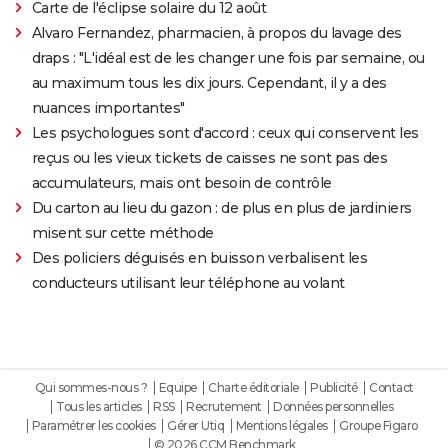
Carte de l'éclipse solaire du 12 août
Alvaro Fernandez, pharmacien, à propos du lavage des
draps : "L'idéal est de les changer une fois par semaine, ou
au maximum tous les dix jours. Cependant, il y a des
nuances importantes"
Les psychologues sont d'accord : ceux qui conservent les
reçus ou les vieux tickets de caisses ne sont pas des
accumulateurs, mais ont besoin de contrôle
Du carton au lieu du gazon : de plus en plus de jardiniers
misent sur cette méthode
Des policiers déguisés en buisson verbalisent les
conducteurs utilisant leur téléphone au volant
Qui sommes-nous ?
Equipe
Charte éditoriale
Publicité
Contact
Tous les articles
RSS
Recrutement
Données personnelles
Paramétrer les cookies
Gérer Utiq
Mentions légales
Groupe Figaro
© 2026 CCM Benchmark