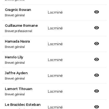
Gragnic Rowan
Locminé
Brevet général
Guillaume Romane
Locminé
Brevet professionnel
Hamada Nasra
Locminé
Brevet général
Henrio Lily
Locminé
Brevet général
Jaffre Ayden
Locminé
Brevet général
Lamort Titouan
Locminé
Brevet général
Le Brazidec Esteban
Locminé