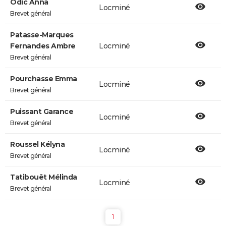
Odic Anna
Locminé
Brevet général
Patasse-Marques
Fernandes Ambre
Locminé
Brevet général
Pourchasse Emma
Locminé
Brevet général
Puissant Garance
Locminé
Brevet général
Roussel Kélyna
Locminé
Brevet général
Tatibouët Mélinda
Locminé
Brevet général
1