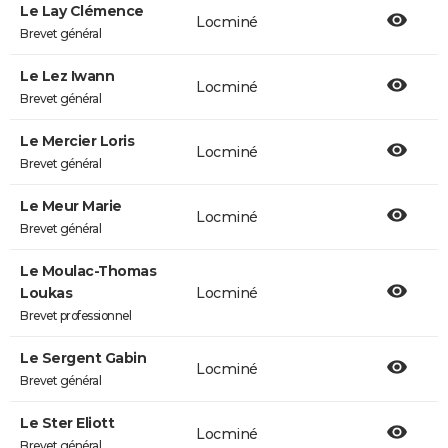
Le Lay Clémence
Locminé
Brevet général
Le Lez Iwann
Locminé
Brevet général
Le Mercier Loris
Locminé
Brevet général
Le Meur Marie
Locminé
Brevet général
Le Moulac-Thomas
Loukas
Locminé
Brevet professionnel
Le Sergent Gabin
Locminé
Brevet général
Le Ster Eliott
Locminé
Brevet général