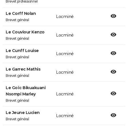
Brevet professionnel
Le Corff Nolan
Locminé
Brevet général
Le Couviour Kenzo
Locminé
Brevet général
Le Cunff Louise
Locminé
Brevet général
Le Garrec Mathis
Locminé
Brevet général
Le Goïc Bikuakuani
Nsompi Marley
Locminé
Brevet général
Le Jeune Lucien
Locminé
Brevet général