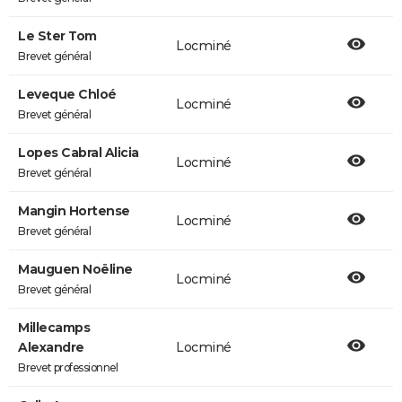
Le Ster Tom
Locminé
Brevet général
Leveque Chloé
Locminé
Brevet général
Lopes Cabral Alicia
Locminé
Brevet général
Mangin Hortense
Locminé
Brevet général
Mauguen Noëline
Locminé
Brevet général
Millecamps
Alexandre
Locminé
Brevet professionnel