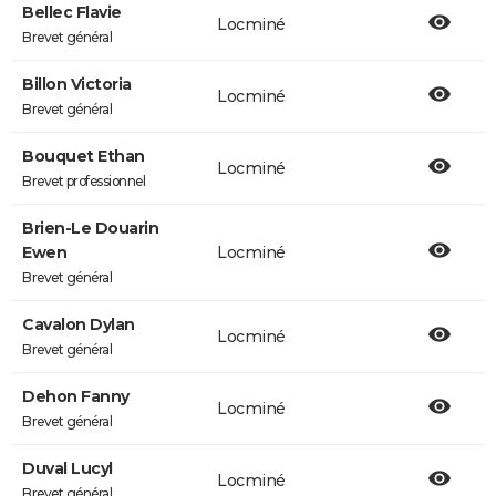
Bellec Flavie
Locminé
Brevet général
Billon Victoria
Locminé
Brevet général
Bouquet Ethan
Locminé
Brevet professionnel
Brien-Le Douarin
Ewen
Locminé
Brevet général
Cavalon Dylan
Locminé
Brevet général
Dehon Fanny
Locminé
Brevet général
Duval Lucyl
Locminé
Brevet général