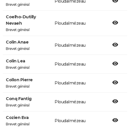
Ploudalmézeau
Brevet général
Coelho-Dutilly
Nevaeh
Ploudalmézeau
Brevet général
Colin Anae
Ploudalmézeau
Brevet général
Colin Lea
Ploudalmézeau
Brevet général
Collon Pierre
Ploudalmézeau
Brevet général
Conq Fantig
Ploudalmézeau
Brevet général
Cozien Eva
Ploudalmézeau
Brevet général