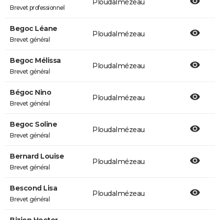
Ploudalmézeau
Brevet professionnel
Begoc Léane
Ploudalmézeau
Brevet général
Begoc Mélissa
Ploudalmézeau
Brevet général
Bégoc Nino
Ploudalmézeau
Brevet général
Begoc Soline
Ploudalmézeau
Brevet général
Bernard Louise
Ploudalmézeau
Brevet général
Bescond Lisa
Ploudalmézeau
Brevet général