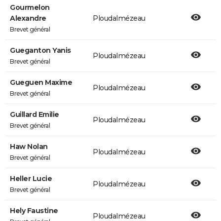
Gourmelon
Alexandre
Ploudalmézeau
Brevet général
Gueganton Yanis
Ploudalmézeau
Brevet général
Gueguen Maxime
Ploudalmézeau
Brevet général
Guillard Emilie
Ploudalmézeau
Brevet général
Haw Nolan
Ploudalmézeau
Brevet général
Heller Lucie
Ploudalmézeau
Brevet général
Hely Faustine
Ploudalmézeau