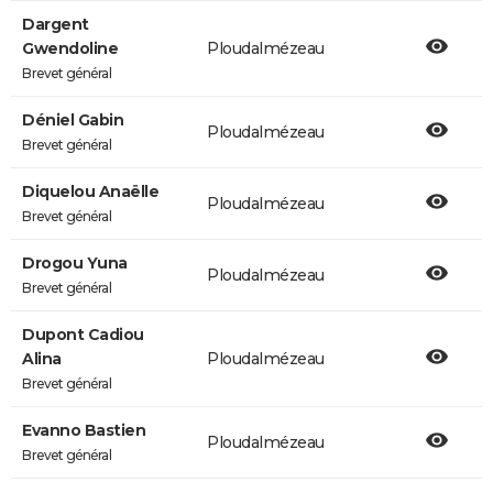
Dargent
Gwendoline
Ploudalmézeau
Brevet général
Déniel Gabin
Ploudalmézeau
Brevet général
Diquelou Anaëlle
Ploudalmézeau
Brevet général
Drogou Yuna
Ploudalmézeau
Brevet général
Dupont Cadiou
Alina
Ploudalmézeau
Brevet général
Evanno Bastien
Ploudalmézeau
Brevet général