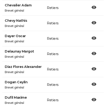
Chevalier Adam
Retiers
Brevet général
Chevy Nathis
Retiers
Brevet général
Dayer Oscar
Retiers
Brevet général
Delaunay Margot
Retiers
Brevet général
Diaz Flores Alexander
Retiers
Brevet général
Dogan Ceylin
Retiers
Brevet général
Dufil Maxime
Retiers
Brevet général