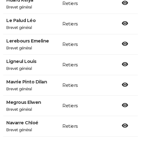
Huard Kélya
Retiers
Brevet général
Le Palud Léo
Retiers
Brevet général
Lerebours Emeline
Retiers
Brevet général
Ligneul Louis
Retiers
Brevet général
Mavrie Pinto Dilan
Retiers
Brevet général
Megrous Elwen
Retiers
Brevet général
Navarre Chloé
Retiers
Brevet général