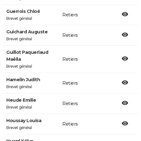
Guerrois Chloé
Retiers
Brevet général
Guichard Auguste
Retiers
Brevet général
Guillot Paqueriaud
Maëlia
Retiers
Brevet général
Hamelin Judith
Retiers
Brevet général
Heude Emilie
Retiers
Brevet général
Houssay Louisa
Retiers
Brevet général