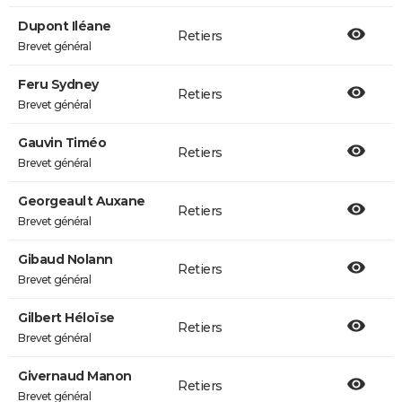
Dupont Iléane
Retiers
Brevet général
Feru Sydney
Retiers
Brevet général
Gauvin Timéo
Retiers
Brevet général
Georgeault Auxane
Retiers
Brevet général
Gibaud Nolann
Retiers
Brevet général
Gilbert Héloïse
Retiers
Brevet général
Givernaud Manon
Retiers
Brevet général