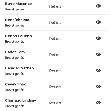
Barre Maxence
Retiers
Brevet général
Benaïcha Isra
Retiers
Brevet général
Benon Louenn
Retiers
Brevet général
Cadot Tom
Retiers
Brevet général
Caradec Nathan
Retiers
Brevet général
Cevey Théo
Retiers
Brevet général
Charraud Lindsay
Retiers
Brevet général