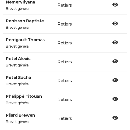
Nemery Ilyana
Retiers
Brevet général
Penisson Baptiste
Retiers
Brevet général
Perrigault Thomas
Retiers
Brevet général
Petel Alexis
Retiers
Brevet général
Petel Sacha
Retiers
Brevet général
Phélippé Titouan
Retiers
Brevet général
Pilard Brewen
Retiers
Brevet général