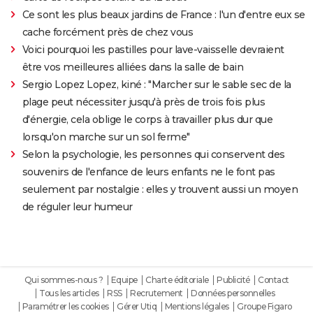
Ce sont les plus beaux jardins de France : l'un d'entre eux se
cache forcément près de chez vous
Voici pourquoi les pastilles pour lave-vaisselle devraient
être vos meilleures alliées dans la salle de bain
Sergio Lopez Lopez, kiné : "Marcher sur le sable sec de la
plage peut nécessiter jusqu'à près de trois fois plus
d'énergie, cela oblige le corps à travailler plus dur que
lorsqu'on marche sur un sol ferme"
Selon la psychologie, les personnes qui conservent des
souvenirs de l'enfance de leurs enfants ne le font pas
seulement par nostalgie : elles y trouvent aussi un moyen
de réguler leur humeur
Qui sommes-nous ?
Equipe
Charte éditoriale
Publicité
Contact
Tous les articles
RSS
Recrutement
Données personnelles
Paramétrer les cookies
Gérer Utiq
Mentions légales
Groupe Figaro