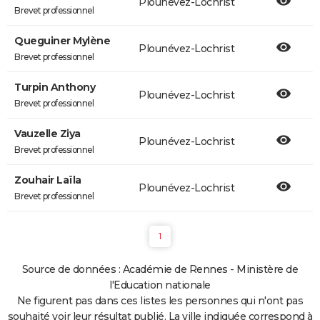
Plounévez-Lochrist
Brevet professionnel
Queguiner Mylène
Plounévez-Lochrist
Brevet professionnel
Turpin Anthony
Plounévez-Lochrist
Brevet professionnel
Vauzelle Ziya
Plounévez-Lochrist
Brevet professionnel
Zouhair Laïla
Plounévez-Lochrist
Brevet professionnel
1
Source de données : Académie de Rennes - Ministère de
l'Education nationale
Ne figurent pas dans ces listes les personnes qui n'ont pas
souhaité voir leur résultat publié. La ville indiquée correspond à