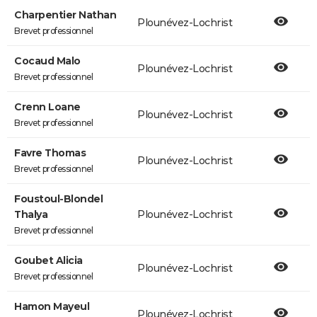
Charpentier Nathan
Plounévez-Lochrist
Brevet professionnel
Cocaud Malo
Plounévez-Lochrist
Brevet professionnel
Crenn Loane
Plounévez-Lochrist
Brevet professionnel
Favre Thomas
Plounévez-Lochrist
Brevet professionnel
Foustoul-Blondel
Thalya
Plounévez-Lochrist
Brevet professionnel
Goubet Alicia
Plounévez-Lochrist
Brevet professionnel
Hamon Mayeul
Plounévez-Lochrist