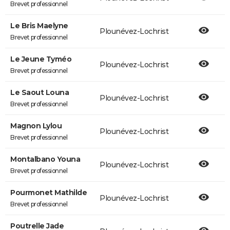
Brevet professionnel
Le Bris Maelyne
Plounévez-Lochrist
Brevet professionnel
Le Jeune Tyméo
Plounévez-Lochrist
Brevet professionnel
Le Saout Louna
Plounévez-Lochrist
Brevet professionnel
Magnon Lylou
Plounévez-Lochrist
Brevet professionnel
Montalbano Youna
Plounévez-Lochrist
Brevet professionnel
Pourmonet Mathilde
Plounévez-Lochrist
Brevet professionnel
Poutrelle Jade