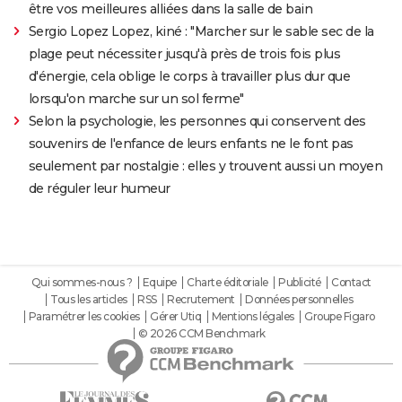
être vos meilleures alliées dans la salle de bain
Sergio Lopez Lopez, kiné : "Marcher sur le sable sec de la
plage peut nécessiter jusqu'à près de trois fois plus
d'énergie, cela oblige le corps à travailler plus dur que
lorsqu'on marche sur un sol ferme"
Selon la psychologie, les personnes qui conservent des
souvenirs de l'enfance de leurs enfants ne le font pas
seulement par nostalgie : elles y trouvent aussi un moyen
de réguler leur humeur
Qui sommes-nous ?
Equipe
Charte éditoriale
Publicité
Contact
Tous les articles
RSS
Recrutement
Données personnelles
Paramétrer les cookies
Gérer Utiq
Mentions légales
Groupe Figaro
© 2026 CCM Benchmark