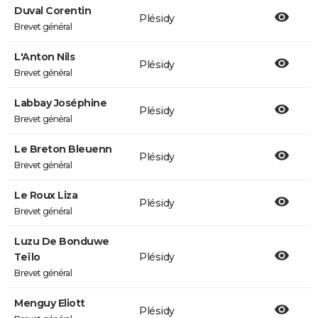
Duval Corentin
Plésidy
Brevet général
L'Anton Nils
Plésidy
Brevet général
Labbay Joséphine
Plésidy
Brevet général
Le Breton Bleuenn
Plésidy
Brevet général
Le Roux Liza
Plésidy
Brevet général
Luzu De Bonduwe
Teïlo
Plésidy
Brevet général
Menguy Eliott
Plésidy