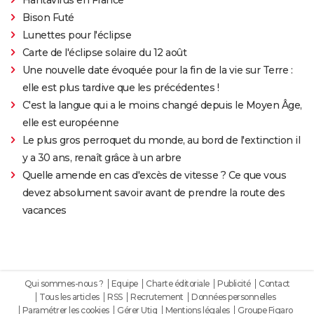
Bison Futé
Lunettes pour l'éclipse
Carte de l'éclipse solaire du 12 août
Une nouvelle date évoquée pour la fin de la vie sur Terre :
elle est plus tardive que les précédentes !
C'est la langue qui a le moins changé depuis le Moyen Âge,
elle est européenne
Le plus gros perroquet du monde, au bord de l'extinction il
y a 30 ans, renaît grâce à un arbre
Quelle amende en cas d'excès de vitesse ? Ce que vous
devez absolument savoir avant de prendre la route des
vacances
Qui sommes-nous ?
Equipe
Charte éditoriale
Publicité
Contact
Tous les articles
RSS
Recrutement
Données personnelles
Paramétrer les cookies
Gérer Utiq
Mentions légales
Groupe Figaro