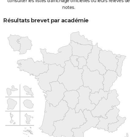
consulter les listes d'affichage officielles ou leurs relevés de
notes.
Résultats brevet par académie