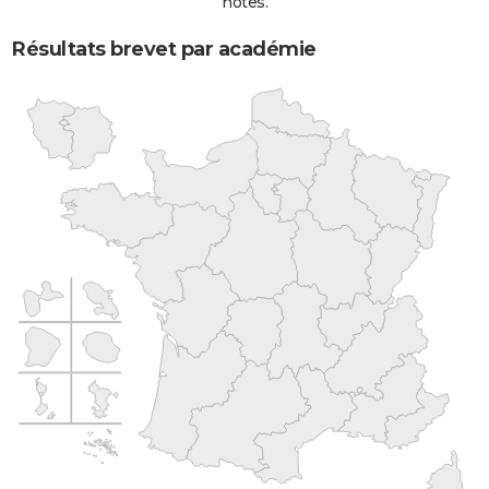
notes.
Résultats brevet par académie