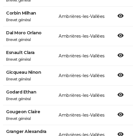
Brevet général
Corbin Milhan
Ambrières-les-Vallées
Brevet général
Dal Moro Orlano
Ambrières-les-Vallées
Brevet général
Esnault Clara
Ambrières-les-Vallées
Brevet général
Gicqueau Ninon
Ambrières-les-Vallées
Brevet général
Godard Ethan
Ambrières-les-Vallées
Brevet général
Gougeon Claire
Ambrières-les-Vallées
Brevet général
Granger Alexandra
Ambrières-les-Vallées