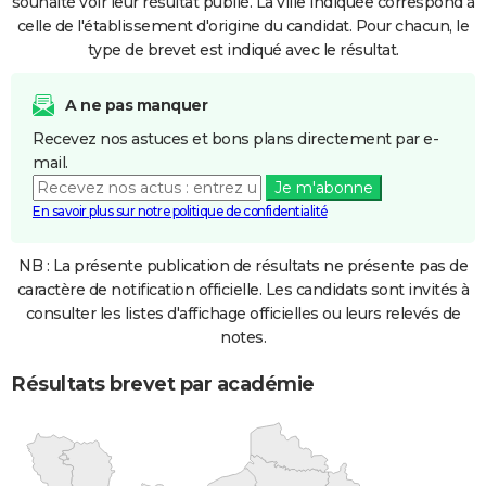
souhaité voir leur résultat publié. La ville indiquée correspond à
celle de l'établissement d'origine du candidat. Pour chacun, le
type de brevet est indiqué avec le résultat.
A ne pas manquer
Recevez nos astuces et bons plans directement par e-
mail.
Je m'abonne
En savoir plus sur notre politique de confidentialité
NB : La présente publication de résultats ne présente pas de
caractère de notification officielle. Les candidats sont invités à
consulter les listes d'affichage officielles ou leurs relevés de
notes.
Résultats brevet par académie