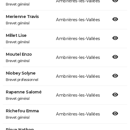
Ambrières-les-Vallées
Brevet général
Merienne Travis
Ambrières-les-Vallées
Brevet général
Millet Lise
Ambrières-les-Vallées
Brevet général
Moutel Enzo
Ambrières-les-Vallées
Brevet général
Niobey Solyne
Ambrières-les-Vallées
Brevet professionnel
Rapenne Salomé
Ambrières-les-Vallées
Brevet général
Richefou Emma
Ambrières-les-Vallées
Brevet général
Rioux Nathan