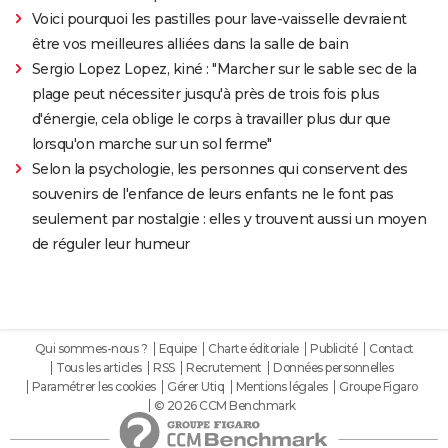
Voici pourquoi les pastilles pour lave-vaisselle devraient
être vos meilleures alliées dans la salle de bain
Sergio Lopez Lopez, kiné : "Marcher sur le sable sec de la
plage peut nécessiter jusqu'à près de trois fois plus
d'énergie, cela oblige le corps à travailler plus dur que
lorsqu'on marche sur un sol ferme"
Selon la psychologie, les personnes qui conservent des
souvenirs de l'enfance de leurs enfants ne le font pas
seulement par nostalgie : elles y trouvent aussi un moyen
de réguler leur humeur
Qui sommes-nous ?
Equipe
Charte éditoriale
Publicité
Contact
Tous les articles
RSS
Recrutement
Données personnelles
Paramétrer les cookies
Gérer Utiq
Mentions légales
Groupe Figaro
© 2026 CCM Benchmark