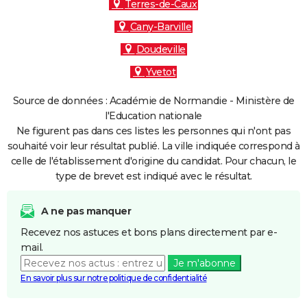
Terres-de-Caux
Cany-Barville
Doudeville
Yvetot
Source de données : Académie de Normandie - Ministère de
l'Education nationale
Ne figurent pas dans ces listes les personnes qui n'ont pas
souhaité voir leur résultat publié. La ville indiquée correspond à
celle de l'établissement d'origine du candidat. Pour chacun, le
type de brevet est indiqué avec le résultat.
A ne pas manquer
Recevez nos astuces et bons plans directement par e-
mail.
Je m'abonne
En savoir plus sur notre politique de confidentialité