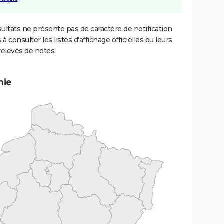
ultats ne présente pas de caractère de notification
 à consulter les listes d'affichage officielles ou leurs
relevés de notes.
mie