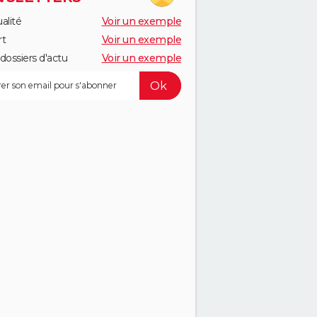
alité
Voir un exemple
rt
Voir un exemple
dossiers d'actu
Voir un exemple