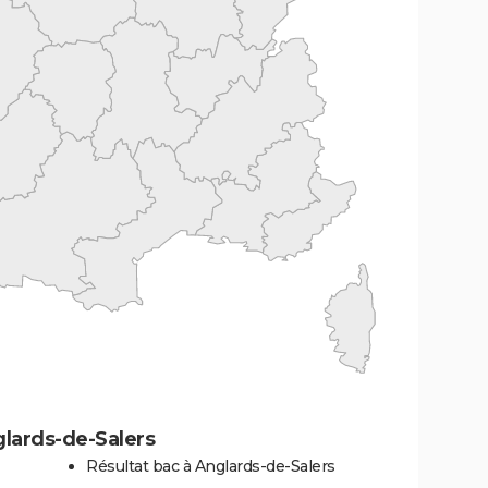
lards-de-Salers
Résultat bac à Anglards-de-Salers