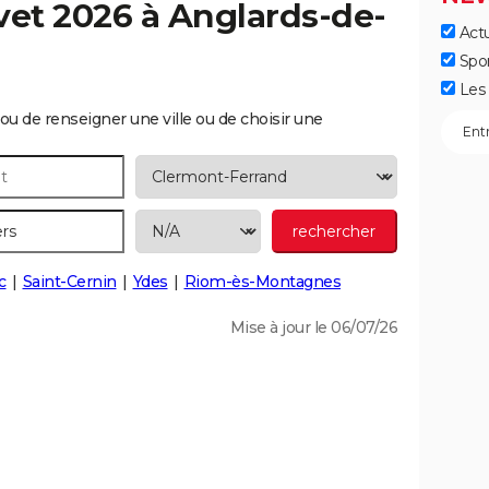
vet 2026 à
Anglards-de-
Actu
Spo
Les 
ou de renseigner une ville ou de choisir une
c
Saint-Cernin
Ydes
Riom-ès-Montagnes
Mise à jour le 06/07/26