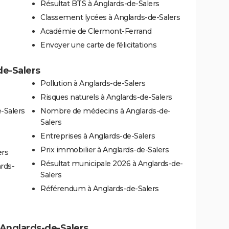
Résultat BTS à Anglards-de-Salers
Classement lycées à Anglards-de-Salers
Académie de Clermont-Ferrand
Envoyer une carte de félicitations
de-Salers
Pollution à Anglards-de-Salers
Risques naturels à Anglards-de-Salers
-Salers
Nombre de médecins à Anglards-de-
Salers
Entreprises à Anglards-de-Salers
Prix immobilier à Anglards-de-Salers
ers
Résultat municipale 2026 à Anglards-de-
ards-
Salers
Référendum à Anglards-de-Salers
à Anglards-de-Salers