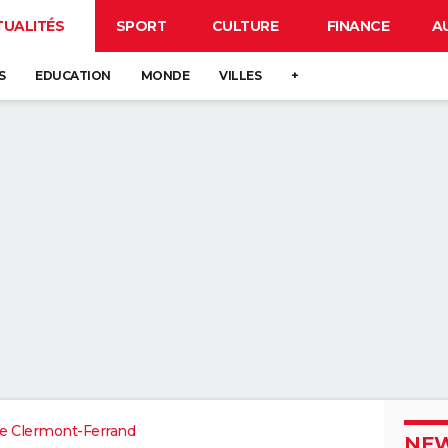
TUALITÉS
SPORT
CULTURE
FINANCE
A
S
EDUCATION
MONDE
VILLES
+
e Clermont-Ferrand
NEW