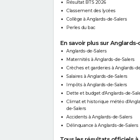
Résultat BTS 2026
Classement des lycées
Collège à Anglards-de-Salers
Perles du bac
En savoir plus sur Anglards-
Anglards-de-Salers
Maternités à Anglards-de-Salers
Crèches et garderies à Anglards-de
Salaires à Anglards-de-Salers
Impôts à Anglards-de-Salers
Dette et budget d'Anglards-de-Sal
Climat et historique météo d'Angl
de-Salers
Accidents à Anglards-de-Salers
Délinquance à Anglards-de-Salers
Tous les résultats officiels 