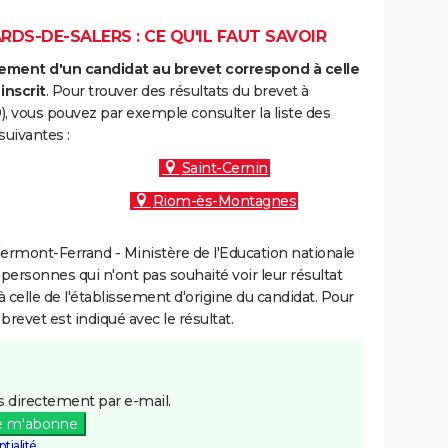
DS-DE-SALERS : CE QU'IL FAUT SAVOIR
ment d'un candidat au brevet correspond à celle
inscrit
. Pour trouver des résultats du brevet à
), vous pouvez par exemple consulter la liste des
uivantes :
Saint-Cernin
Riom-ès-Montagnes
ermont-Ferrand - Ministère de l'Education nationale
 personnes qui n'ont pas souhaité voir leur résultat
à celle de l'établissement d'origine du candidat. Pour
brevet est indiqué avec le résultat.
 directement par e-mail.
e m'abonne
tialité