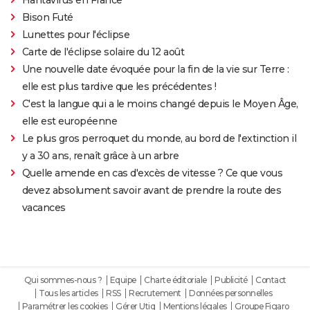
Bison Futé
Lunettes pour l'éclipse
Carte de l'éclipse solaire du 12 août
Une nouvelle date évoquée pour la fin de la vie sur Terre :
elle est plus tardive que les précédentes !
C'est la langue qui a le moins changé depuis le Moyen Âge,
elle est européenne
Le plus gros perroquet du monde, au bord de l'extinction il
y a 30 ans, renaît grâce à un arbre
Quelle amende en cas d'excès de vitesse ? Ce que vous
devez absolument savoir avant de prendre la route des
vacances
Qui sommes-nous ?
Equipe
Charte éditoriale
Publicité
Contact
Tous les articles
RSS
Recrutement
Données personnelles
Paramétrer les cookies
Gérer Utiq
Mentions légales
Groupe Figaro