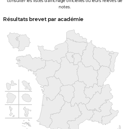
consulter les listes d'affichage officielles ou leurs relevés de
notes.
Résultats brevet par académie