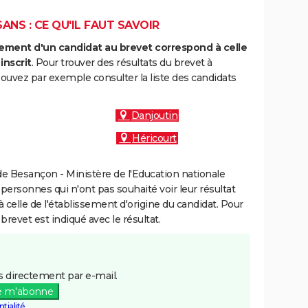
ANS : CE QU'IL FAUT SAVOIR
ment d'un candidat au brevet correspond à celle
inscrit
. Pour trouver des résultats du brevet à
ouvez par exemple consulter la liste des candidats
:
Danjoutin
Héricourt
e Besançon - Ministère de l'Education nationale
 personnes qui n'ont pas souhaité voir leur résultat
à celle de l'établissement d'origine du candidat. Pour
brevet est indiqué avec le résultat.
 directement par e-mail.
e m'abonne
tialité