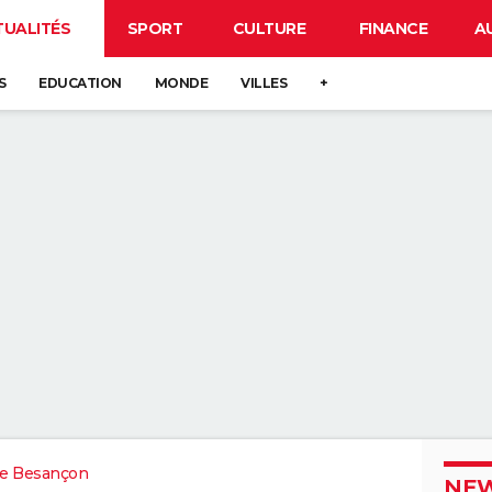
TUALITÉS
SPORT
CULTURE
FINANCE
A
S
EDUCATION
MONDE
VILLES
+
e Besançon
NEW