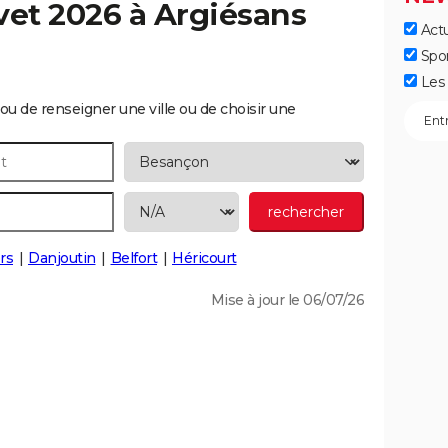
vet 2026 à
Argiésans
Actu
Spo
Les 
ou de renseigner une ville ou de choisir une
ers
Danjoutin
Belfort
Héricourt
Mise à jour le 06/07/26