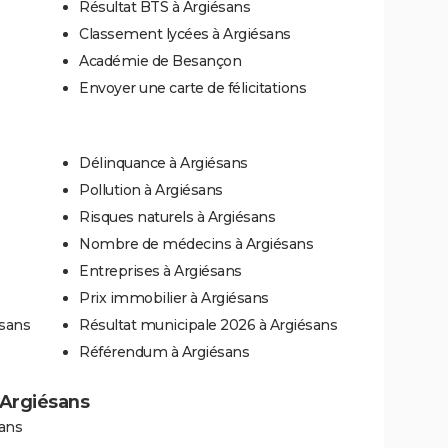
Résultat BTS à Argiésans
Classement lycées à Argiésans
Académie de Besançon
Envoyer une carte de félicitations
Délinquance à Argiésans
Pollution à Argiésans
Risques naturels à Argiésans
Nombre de médecins à Argiésans
Entreprises à Argiésans
Prix immobilier à Argiésans
ésans
Résultat municipale 2026 à Argiésans
Référendum à Argiésans
à Argiésans
sans