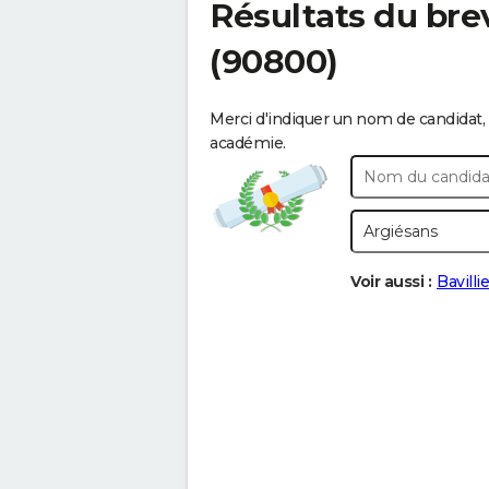
Résultats du bre
(90800)
Merci d'indiquer un nom de candidat, 
académie.
Voir aussi :
Bavilli