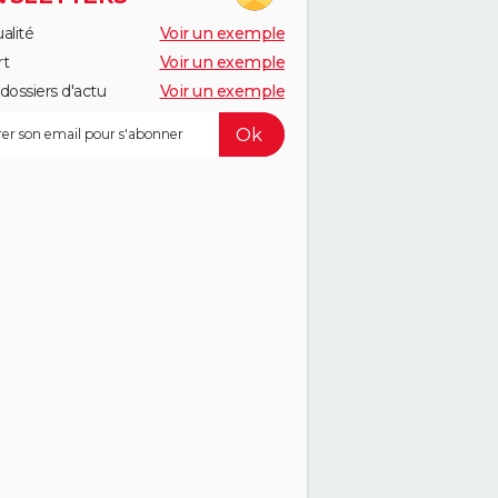
alité
Voir un exemple
rt
Voir un exemple
dossiers d'actu
Voir un exemple