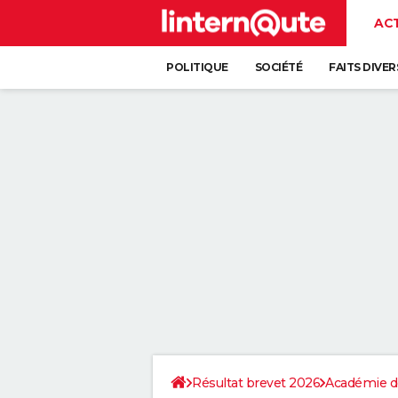
AC
POLITIQUE
SOCIÉTÉ
FAITS DIVER
Résultat brevet 2026
Académie d