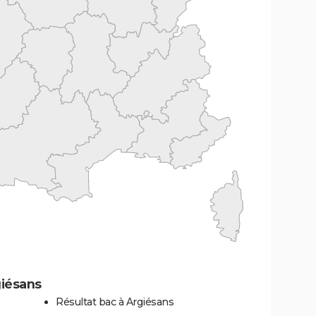
giésans
Résultat bac à Argiésans