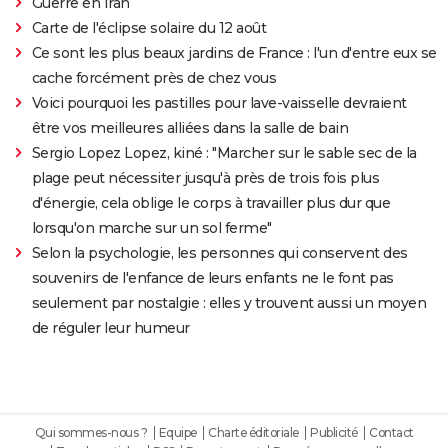
Guerre en Iran
Carte de l'éclipse solaire du 12 août
Ce sont les plus beaux jardins de France : l'un d'entre eux se
cache forcément près de chez vous
Voici pourquoi les pastilles pour lave-vaisselle devraient
être vos meilleures alliées dans la salle de bain
Sergio Lopez Lopez, kiné : "Marcher sur le sable sec de la
plage peut nécessiter jusqu'à près de trois fois plus
d'énergie, cela oblige le corps à travailler plus dur que
lorsqu'on marche sur un sol ferme"
Selon la psychologie, les personnes qui conservent des
souvenirs de l'enfance de leurs enfants ne le font pas
seulement par nostalgie : elles y trouvent aussi un moyen
de réguler leur humeur
Qui sommes-nous ?
Equipe
Charte éditoriale
Publicité
Contact