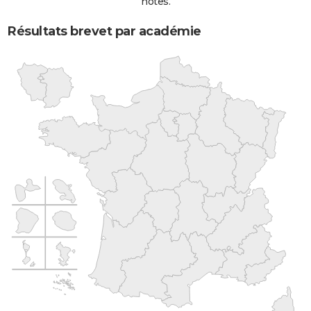
notes.
Résultats brevet par académie