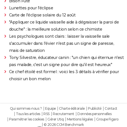
Bison Futé
Lunettes pour l'éclipse
Carte de l'éclipse solaire du 12 août
"Appliquer ce liquide vaisselle aide à dégraisser la paroi de
douche" : la meilleure solution selon ce chimiste
Les psychologues sont clairs : laisser la vaisselle sale
s'accumuler dans l'évier n'est pas un signe de paresse,
mais de saturation
Tony Silvestre, éducateur canin : "un chien qui éternue n'est
pas malade, c'est un signe pour dire qu'il est heureux"
Ce chef étoilé est formel : voici les 3 détails à vérifier pour
choisir un bon melon
Qui sommes-nous ?
Equipe
Charte éditoriale
Publicité
Contact
Tous les articles
RSS
Recrutement
Données personnelles
Paramétrer les cookies
Gérer Utiq
Mentions légales
Groupe Figaro
© 2026 CCM Benchmark