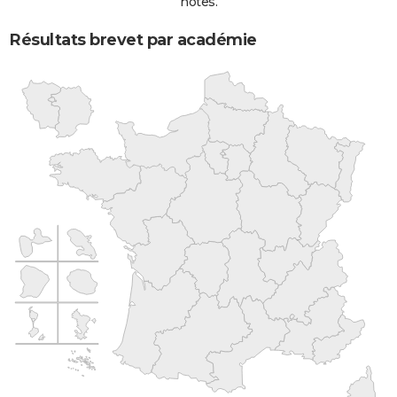
notes.
Résultats brevet par académie