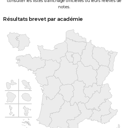
consulter les listes d'affichage officielles ou leurs relevés de
notes.
Résultats brevet par académie