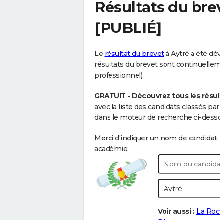
Résultats du bre
[PUBLIÉ]
Le
résultat du brevet
à Aytré a été dév
résultats du brevet sont continuellemen
professionnel).
GRATUIT - Découvrez tous les résult
avec la liste des candidats classés p
dans le moteur de recherche ci-dessou
Merci d'indiquer un nom de candidat, 
académie.
Voir aussi :
La Roc