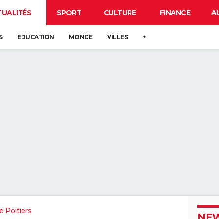
TUALITÉS
SPORT
CULTURE
FINANCE
A
S
EDUCATION
MONDE
VILLES
+
 Poitiers
NEW