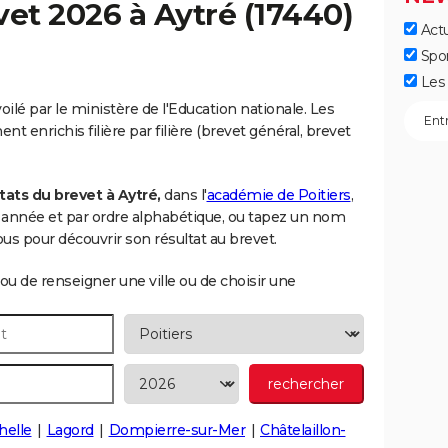
vet 2026 à
Aytré
(17440)
Actu
Spo
Les 
oilé par le ministère de l'Education nationale. Les
t enrichis filière par filière (brevet général, brevet
ats du brevet à Aytré,
dans l'
académie de Poitiers
,
ar année et par ordre alphabétique, ou tapez un nom
s pour découvrir son résultat au brevet.
ou de renseigner une ville ou de choisir une
helle
Lagord
Dompierre-sur-Mer
Châtelaillon-