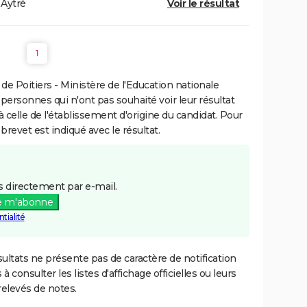
Aytré
Voir le résultat
1
e Poitiers - Ministère de l'Education nationale
 personnes qui n'ont pas souhaité voir leur résultat
à celle de l'établissement d'origine du candidat. Pour
brevet est indiqué avec le résultat.
 directement par e-mail.
e m'abonne
tialité
ultats ne présente pas de caractère de notification
 à consulter les listes d'affichage officielles ou leurs
relevés de notes.