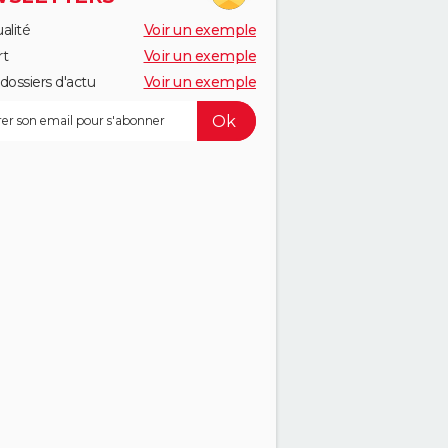
alité
Voir un exemple
rt
Voir un exemple
dossiers d'actu
Voir un exemple