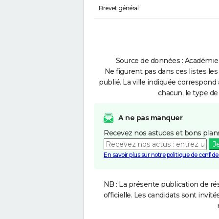
Brevet général
Source de données : Académie d
Ne figurent pas dans ces listes les
publié. La ville indiquée correspond 
chacun, le type de 
A ne pas manquer
Recevez nos astuces et bons plans
J
En savoir plus sur notre politique de confiden
NB : La présente publication de rés
officielle. Les candidats sont invités