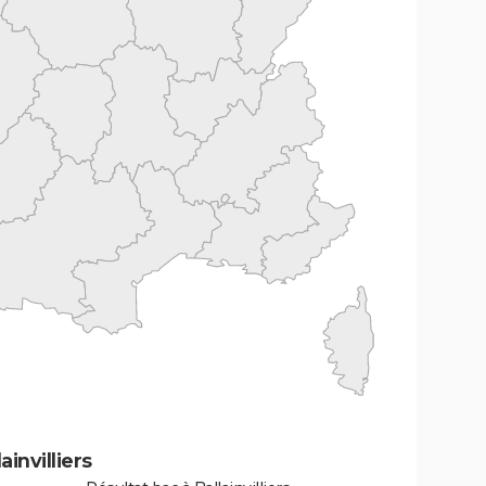
invilliers