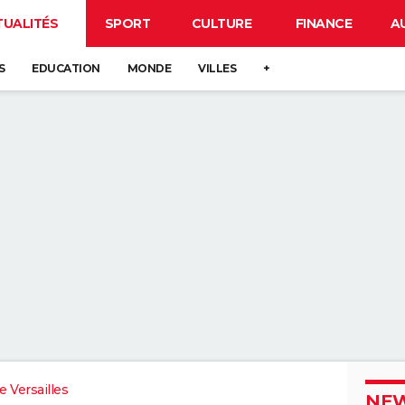
TUALITÉS
SPORT
CULTURE
FINANCE
A
S
EDUCATION
MONDE
VILLES
+
 Versailles
NEW