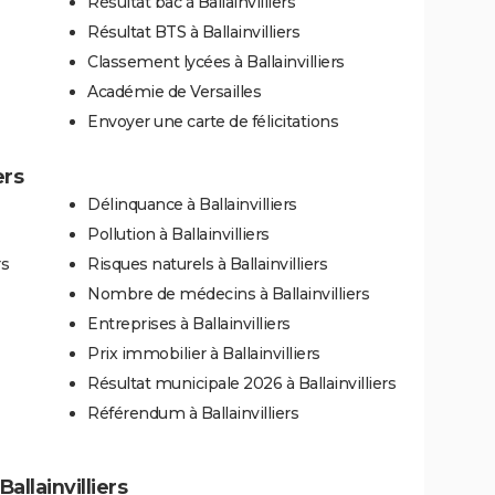
Résultat bac à Ballainvilliers
Résultat BTS à Ballainvilliers
Classement lycées à Ballainvilliers
Académie de Versailles
Envoyer une carte de félicitations
ers
Délinquance à Ballainvilliers
Pollution à Ballainvilliers
rs
Risques naturels à Ballainvilliers
Nombre de médecins à Ballainvilliers
Entreprises à Ballainvilliers
Prix immobilier à Ballainvilliers
Résultat municipale 2026 à Ballainvilliers
Référendum à Ballainvilliers
Ballainvilliers