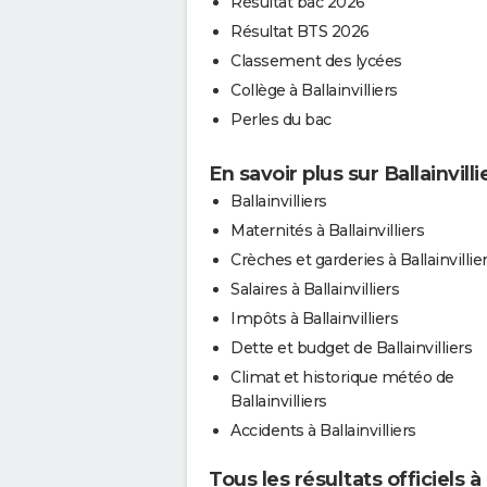
Résultat bac 2026
Résultat BTS 2026
Classement des lycées
Collège à Ballainvilliers
Perles du bac
En savoir plus sur Ballainvilli
Ballainvilliers
Maternités à Ballainvilliers
Crèches et garderies à Ballainvillie
Salaires à Ballainvilliers
Impôts à Ballainvilliers
Dette et budget de Ballainvilliers
Climat et historique météo de
Ballainvilliers
Accidents à Ballainvilliers
Tous les résultats officiels à 