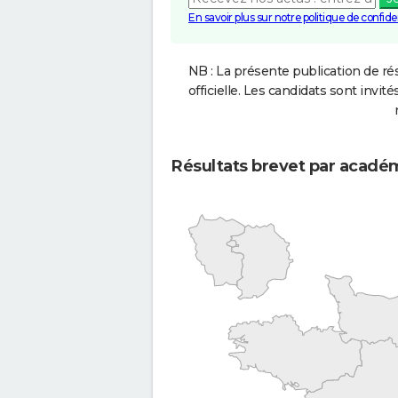
En savoir plus sur notre politique de confiden
NB : La présente publication de rés
officielle. Les candidats sont invités
Résultats brevet par acadé