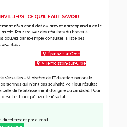
VILLIERS : CE QU'IL FAUT SAVOIR
ment d'un candidat au brevet correspond à celle
inscrit
. Pour trouver des résultats du brevet à
vous pouvez par exemple consulter la liste des
uivantes :
Épinay-sur-Orge
Villemoisson-sur-Orge
 Versailles - Ministère de l'Education nationale
 personnes qui n'ont pas souhaité voir leur résultat
à celle de l'établissement d'origine du candidat. Pour
brevet est indiqué avec le résultat.
 directement par e-mail.
e m'abonne