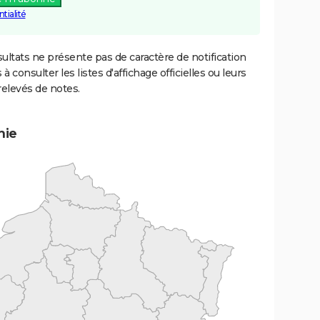
tialité
ultats ne présente pas de caractère de notification
 à consulter les listes d'affichage officielles ou leurs
relevés de notes.
mie