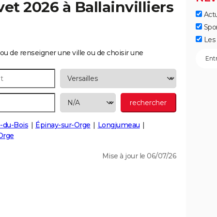
vet 2026 à
Ballainvilliers
Actu
Spo
Les 
ou de renseigner une ville ou de choisir une
e-du-Bois
Épinay-sur-Orge
Longjumeau
Orge
Mise à jour le 06/07/26