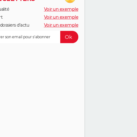
alité
Voir un exemple
rt
Voir un exemple
dossiers d'actu
Voir un exemple