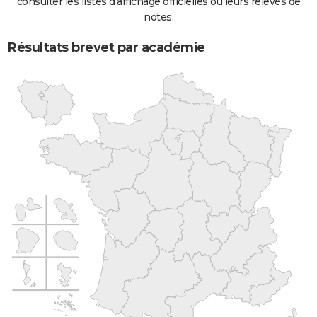
consulter les listes d'affichage officielles ou leurs relevés de
notes.
Résultats brevet par académie