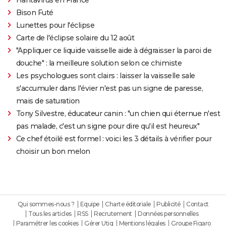
Bison Futé
Lunettes pour l'éclipse
Carte de l'éclipse solaire du 12 août
"Appliquer ce liquide vaisselle aide à dégraisser la paroi de
douche" : la meilleure solution selon ce chimiste
Les psychologues sont clairs : laisser la vaisselle sale
s'accumuler dans l'évier n'est pas un signe de paresse,
mais de saturation
Tony Silvestre, éducateur canin : "un chien qui éternue n'est
pas malade, c'est un signe pour dire qu'il est heureux"
Ce chef étoilé est formel : voici les 3 détails à vérifier pour
choisir un bon melon
Qui sommes-nous ?
Equipe
Charte éditoriale
Publicité
Contact
Tous les articles
RSS
Recrutement
Données personnelles
Paramétrer les cookies
Gérer Utiq
Mentions légales
Groupe Figaro