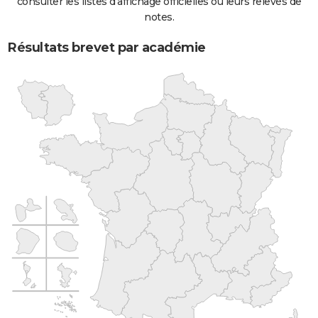
consulter les listes d'affichage officielles ou leurs relevés de
notes.
Résultats brevet par académie