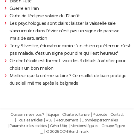
Bison Futé
Guerre en Iran
Carte de l'éclipse solaire du 12 août
Les psychologues sont clairs : laisser la vaisselle sale
s'accumuler dans l'évier n'est pas un signe de paresse,
mais de saturation
Tony Silvestre, éducateur canin : "un chien qui éternue n'est
pas malade, c'est un signe pour dire qu'il est heureux"
Ce chef étoilé est formel : voici les 3 détails à vérifier pour
choisir un bon melon
Meilleur que la crème solaire ? Ce maillot de bain protège
du soleil même après la baignade
Qui sommes-nous ?
Equipe
Charte éditoriale
Publicité
Contact
Tous les articles
RSS
Recrutement
Données personnelles
Paramétrer les cookies
Gérer Utiq
Mentions légales
Groupe Figaro
© 2026 CCM Benchmark