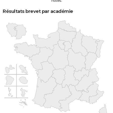
notes.
Résultats brevet par académie