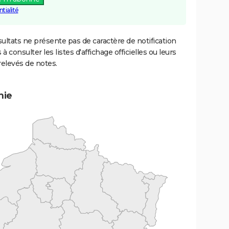
tialité
ultats ne présente pas de caractère de notification
 à consulter les listes d'affichage officielles ou leurs
relevés de notes.
mie