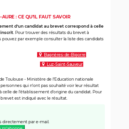
AURE : CE QU'IL FAUT SAVOIR
ment d'un candidat au brevet correspond à celle
inscrit
. Pour trouver des résultats du brevet à
 pouvez par exemple consulter la liste des candidats
:
Bagnères-de-Bigorre
Luz-Saint-Sauveur
e Toulouse - Ministère de l'Education nationale
 personnes qui n'ont pas souhaité voir leur résultat
à celle de l'établissement d'origine du candidat. Pour
brevet est indiqué avec le résultat.
 directement par e-mail.
e m'abonne