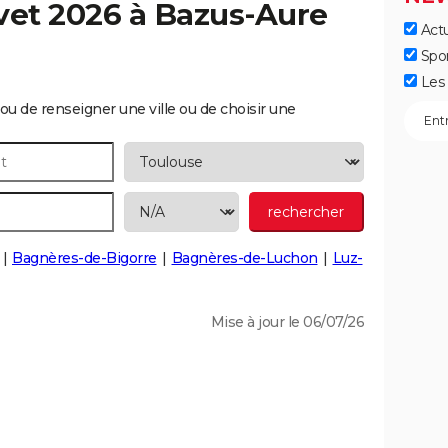
vet 2026 à
Bazus-Aure
Actu
Spo
Les 
ou de renseigner une ville ou de choisir une
Bagnères-de-Bigorre
Bagnères-de-Luchon
Luz-
Mise à jour le 06/07/26