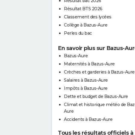
Résultat bac 2026
Résultat BTS 2026
Classement des lycées
Collège à Bazus-Aure
Perles du bac
En savoir plus sur Bazus-Au
Bazus-Aure
Maternités à Bazus-Aure
Crèches et garderies à Bazus-Aure
Salaires à Bazus-Aure
Impôts à Bazus-Aure
Dette et budget de Bazus-Aure
Climat et historique météo de Baz
Aure
Accidents à Bazus-Aure
Tous les résultats officiels 