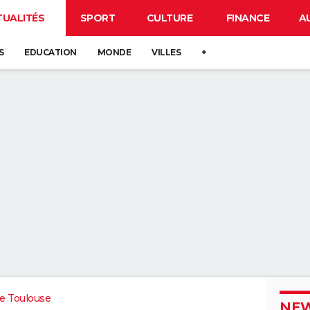
TUALITÉS
SPORT
CULTURE
FINANCE
A
S
EDUCATION
MONDE
VILLES
+
e Toulouse
NEW