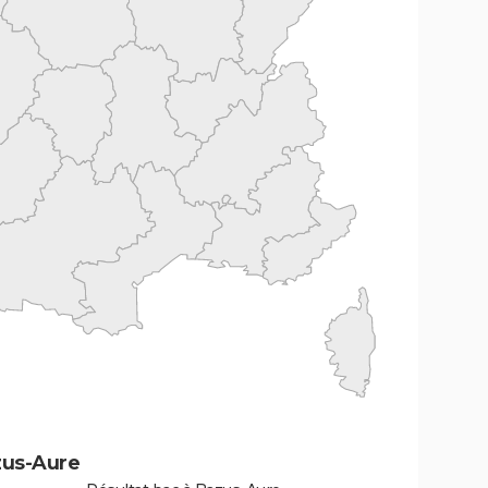
zus-Aure