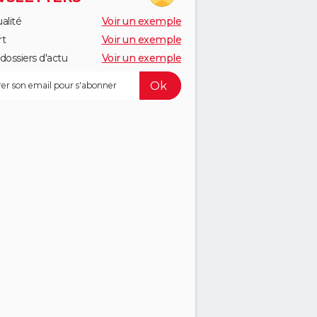
alité
Voir un exemple
rt
Voir un exemple
dossiers d'actu
Voir un exemple