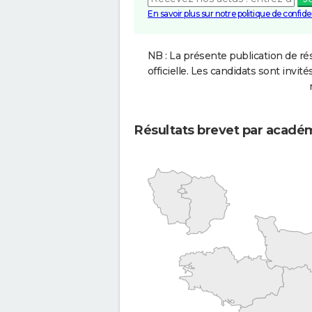
En savoir plus sur notre politique de confiden
NB : La présente publication de rés
officielle. Les candidats sont invités
Résultats brevet par acadé