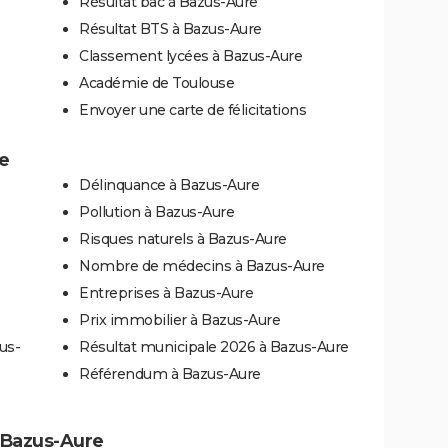
Résultat bac à Bazus-Aure
Résultat BTS à Bazus-Aure
Classement lycées à Bazus-Aure
Académie de Toulouse
Envoyer une carte de félicitations
re
Délinquance à Bazus-Aure
Pollution à Bazus-Aure
Risques naturels à Bazus-Aure
Nombre de médecins à Bazus-Aure
Entreprises à Bazus-Aure
Prix immobilier à Bazus-Aure
us-
Résultat municipale 2026 à Bazus-Aure
Référendum à Bazus-Aure
à Bazus-Aure