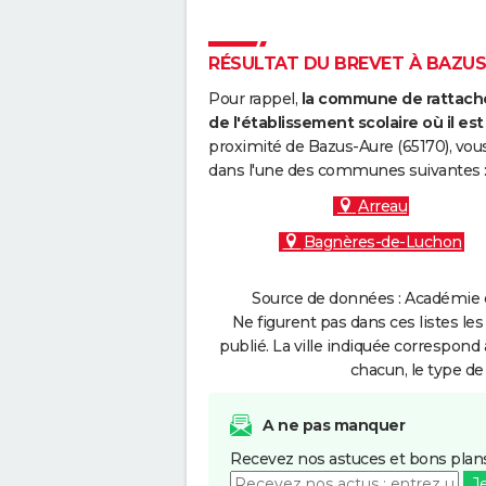
RÉSULTAT DU BREVET À BAZUS-
Pour rappel,
la commune de rattache
de l'établissement scolaire où il est 
proximité de Bazus-Aure (65170), vous
dans l'une des communes suivantes 
Arreau
Bagnères-de-Luchon
Source de données : Académie d
Ne figurent pas dans ces listes les
publié. La ville indiquée correspond 
chacun, le type de 
A ne pas manquer
Recevez nos astuces et bons plans
J