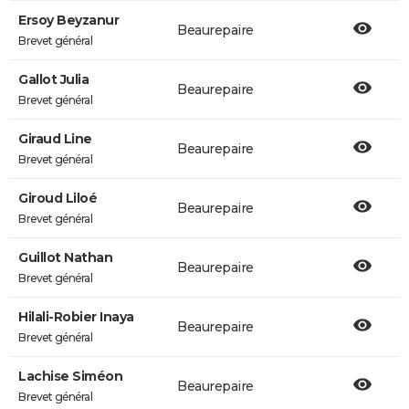
Ersoy Beyzanur
Beaurepaire
Brevet général
Gallot Julia
Beaurepaire
Brevet général
Giraud Line
Beaurepaire
Brevet général
Giroud Liloé
Beaurepaire
Brevet général
Guillot Nathan
Beaurepaire
Brevet général
Hilali-Robier Inaya
Beaurepaire
Brevet général
Lachise Siméon
Beaurepaire
Brevet général