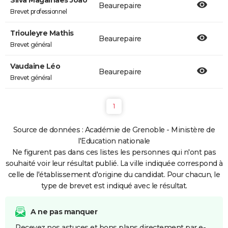
Silva Magalhaes Joao
Beaurepaire
Brevet professionnel
Triouleyre Mathis
Beaurepaire
Brevet général
Vaudaine Léo
Beaurepaire
Brevet général
1
Source de données : Académie de Grenoble - Ministère de
l'Education nationale
Ne figurent pas dans ces listes les personnes qui n'ont pas
souhaité voir leur résultat publié. La ville indiquée correspond à
celle de l'établissement d'origine du candidat. Pour chacun, le
type de brevet est indiqué avec le résultat.
A ne pas manquer
Recevez nos astuces et bons plans directement par e-