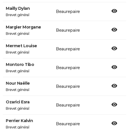
Mailly Dylan
Beaurepaire
Brevet général
Margier Morgane
Beaurepaire
Brevet général
Mermet Louise
Beaurepaire
Brevet général
Montoro Tibo
Beaurepaire
Brevet général
Nour Naëlle
Beaurepaire
Brevet général
Ozarici Esra
Beaurepaire
Brevet général
Perrier Kalvin
Beaurepaire
Brevet général