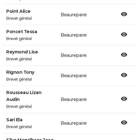
Point Alice
Beaurepaire
Brevet général
Poncet Tessa
Beaurepaire
Brevet général
Reymond Lise
Beaurepaire
Brevet général
Rignon Tony
Beaurepaire
Brevet général
Rousseau Lizan
Audin
Beaurepaire
Brevet général
Sari Ela
Beaurepaire
Brevet général