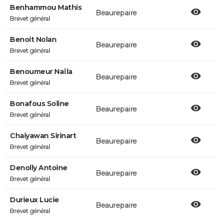
Benhammou Mathis
Beaurepaire
Brevet général
Benoit Nolan
Beaurepaire
Brevet général
Benoumeur Naïla
Beaurepaire
Brevet général
Bonafous Soline
Beaurepaire
Brevet général
Chaiyawan Sirinart
Beaurepaire
Brevet général
Denolly Antoine
Beaurepaire
Brevet général
Durieux Lucie
Beaurepaire
Brevet général