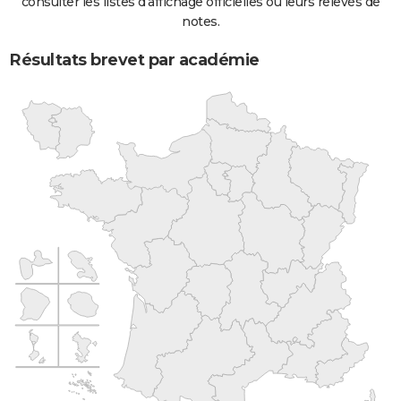
consulter les listes d'affichage officielles ou leurs relevés de
notes.
Résultats brevet par académie