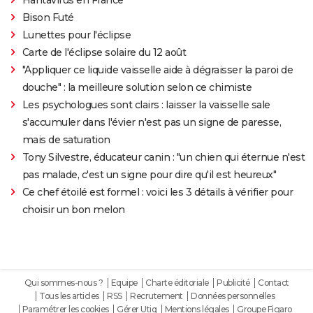
Bison Futé
Lunettes pour l'éclipse
Carte de l'éclipse solaire du 12 août
"Appliquer ce liquide vaisselle aide à dégraisser la paroi de
douche" : la meilleure solution selon ce chimiste
Les psychologues sont clairs : laisser la vaisselle sale
s'accumuler dans l'évier n'est pas un signe de paresse,
mais de saturation
Tony Silvestre, éducateur canin : "un chien qui éternue n'est
pas malade, c'est un signe pour dire qu'il est heureux"
Ce chef étoilé est formel : voici les 3 détails à vérifier pour
choisir un bon melon
Qui sommes-nous ?
Equipe
Charte éditoriale
Publicité
Contact
Tous les articles
RSS
Recrutement
Données personnelles
Paramétrer les cookies
Gérer Utiq
Mentions légales
Groupe Figaro