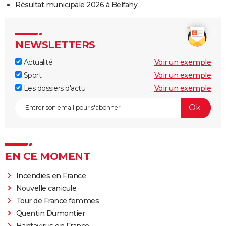
Résultat municipale 2026 à Belfahy
NEWSLETTERS
Actualité
Voir un exemple
Sport
Voir un exemple
Les dossiers d'actu
Voir un exemple
EN CE MOMENT
Incendies en France
Nouvelle canicule
Tour de France femmes
Quentin Dumontier
Hantavirus en France