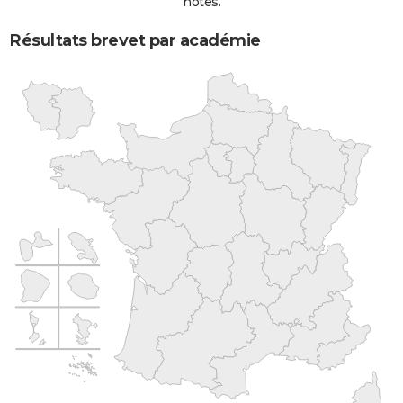
notes.
Résultats brevet par académie