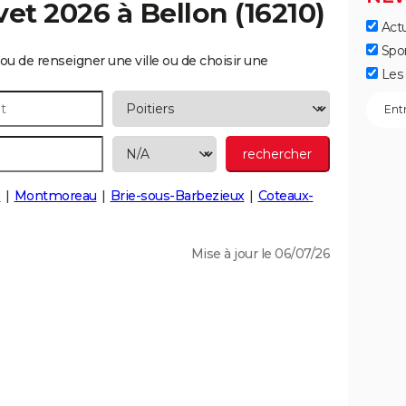
vet 2026 à
Bellon
(16210)
Actu
Spo
ou de renseigner une ville ou de choisir une
Les 
s
Montmoreau
Brie-sous-Barbezieux
Coteaux-
Mise à jour le 06/07/26