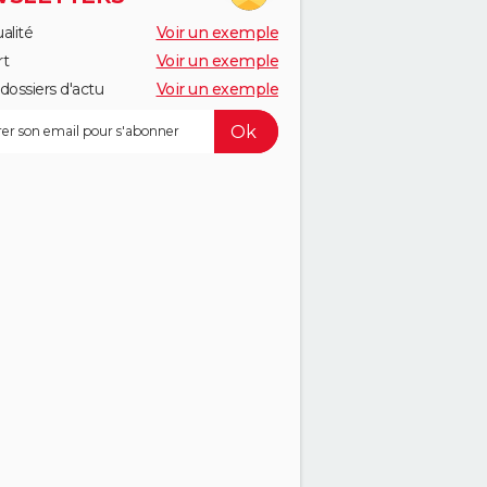
alité
Voir un exemple
rt
Voir un exemple
dossiers d'actu
Voir un exemple