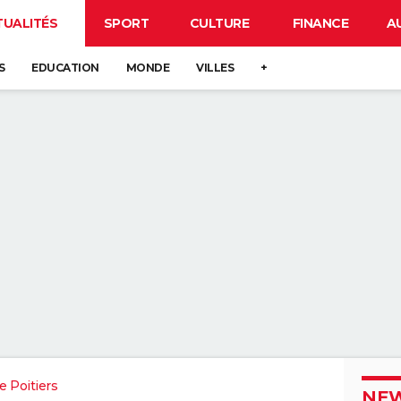
TUALITÉS
SPORT
CULTURE
FINANCE
A
S
EDUCATION
MONDE
VILLES
+
 Poitiers
NEW