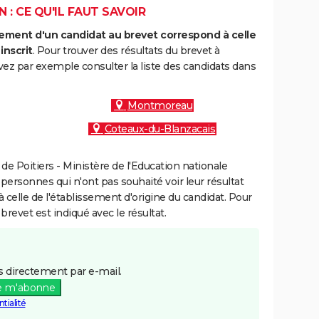
 : CE QU'IL FAUT SAVOIR
ment d'un candidat au brevet correspond à celle
inscrit
. Pour trouver des résultats du brevet à
vez par exemple consulter la liste des candidats dans
Montmoreau
Coteaux-du-Blanzacais
e Poitiers - Ministère de l'Education nationale
 personnes qui n'ont pas souhaité voir leur résultat
à celle de l'établissement d'origine du candidat. Pour
brevet est indiqué avec le résultat.
 directement par e-mail.
e m'abonne
tialité