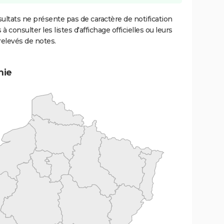
ultats ne présente pas de caractère de notification
 à consulter les listes d'affichage officielles ou leurs
relevés de notes.
mie