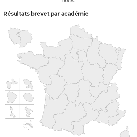
notes.
Résultats brevet par académie