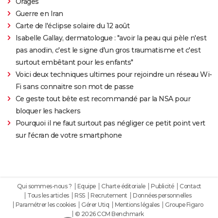
Orages
Guerre en Iran
Carte de l'éclipse solaire du 12 août
Isabelle Gallay, dermatologue : "avoir la peau qui pèle n'est
pas anodin, c'est le signe d'un gros traumatisme et c'est
surtout embêtant pour les enfants"
Voici deux techniques ultimes pour rejoindre un réseau Wi-
Fi sans connaitre son mot de passe
Ce geste tout bête est recommandé par la NSA pour
bloquer les hackers
Pourquoi il ne faut surtout pas négliger ce petit point vert
sur l'écran de votre smartphone
Qui sommes-nous ?
Equipe
Charte éditoriale
Publicité
Contact
Tous les articles
RSS
Recrutement
Données personnelles
Paramétrer les cookies
Gérer Utiq
Mentions légales
Groupe Figaro
© 2026 CCM Benchmark