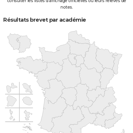
consulter les listes d'affichage officielles ou leurs relevés de
notes.
Résultats brevet par académie