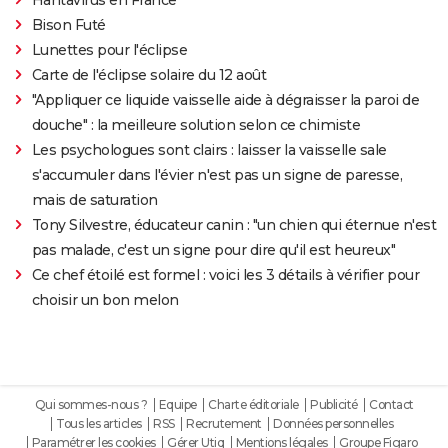
Bison Futé
Lunettes pour l'éclipse
Carte de l'éclipse solaire du 12 août
"Appliquer ce liquide vaisselle aide à dégraisser la paroi de
douche" : la meilleure solution selon ce chimiste
Les psychologues sont clairs : laisser la vaisselle sale
s'accumuler dans l'évier n'est pas un signe de paresse,
mais de saturation
Tony Silvestre, éducateur canin : "un chien qui éternue n'est
pas malade, c'est un signe pour dire qu'il est heureux"
Ce chef étoilé est formel : voici les 3 détails à vérifier pour
choisir un bon melon
Qui sommes-nous ?
Equipe
Charte éditoriale
Publicité
Contact
Tous les articles
RSS
Recrutement
Données personnelles
Paramétrer les cookies
Gérer Utiq
Mentions légales
Groupe Figaro