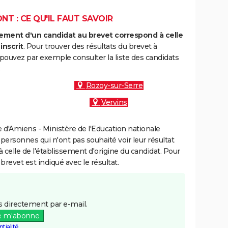
T : CE QU'IL FAUT SAVOIR
ment d'un candidat au brevet correspond à celle
inscrit
. Pour trouver des résultats du brevet à
ouvez par exemple consulter la liste des candidats
:
Rozoy-sur-Serre
Vervins
d'Amiens - Ministère de l'Education nationale
 personnes qui n'ont pas souhaité voir leur résultat
à celle de l'établissement d'origine du candidat. Pour
brevet est indiqué avec le résultat.
 directement par e-mail.
e m'abonne
tialité