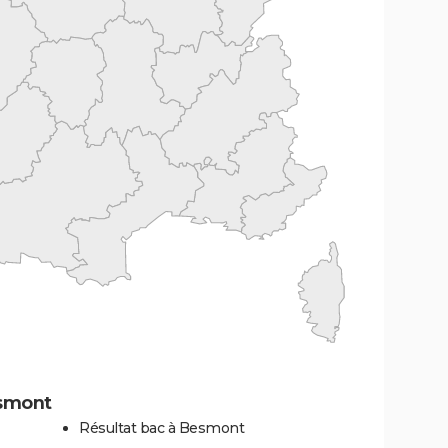
esmont
Résultat bac à Besmont