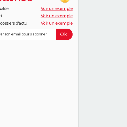
alité
Voir un exemple
rt
Voir un exemple
dossiers d'actu
Voir un exemple