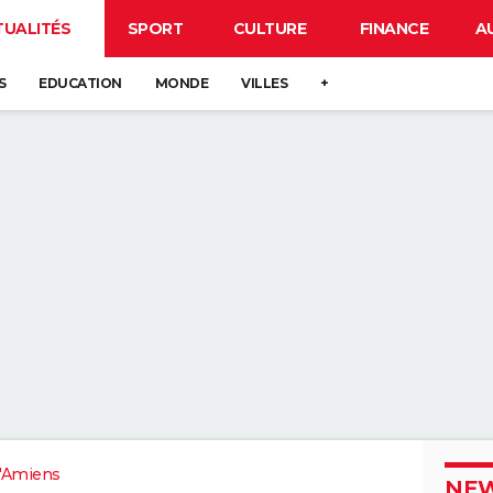
TUALITÉS
SPORT
CULTURE
FINANCE
A
S
EDUCATION
MONDE
VILLES
+
'Amiens
NEW