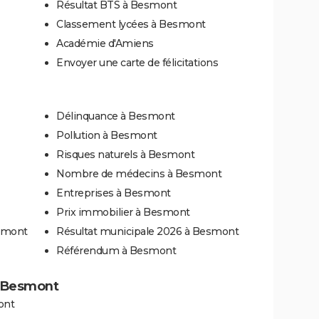
Résultat BTS à Besmont
Classement lycées à Besmont
Académie d'Amiens
Envoyer une carte de félicitations
Délinquance à Besmont
Pollution à Besmont
Risques naturels à Besmont
Nombre de médecins à Besmont
Entreprises à Besmont
Prix immobilier à Besmont
esmont
Résultat municipale 2026 à Besmont
Référendum à Besmont
 à Besmont
ont