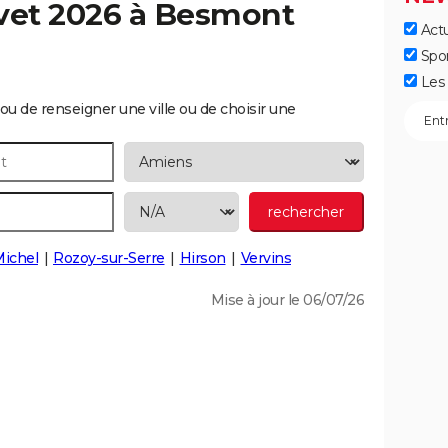
vet 2026 à
Besmont
Actu
Spo
Les 
ou de renseigner une ville ou de choisir une
Michel
Rozoy-sur-Serre
Hirson
Vervins
Mise à jour le 06/07/26