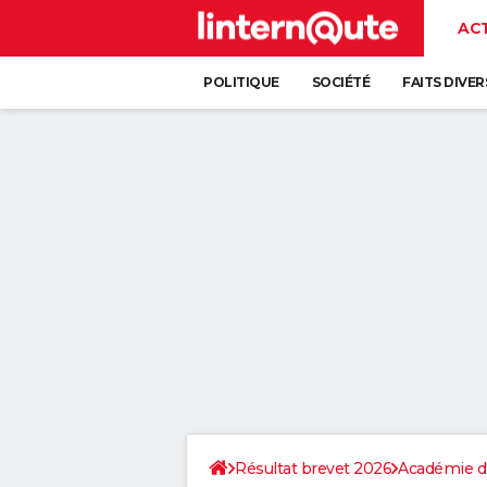
AC
POLITIQUE
SOCIÉTÉ
FAITS DIVER
Résultat brevet 2026
Académie d