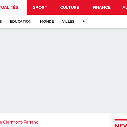
TUALITÉS
SPORT
CULTURE
FINANCE
A
S
EDUCATION
MONDE
VILLES
+
e Clermont-Ferrand
NEW