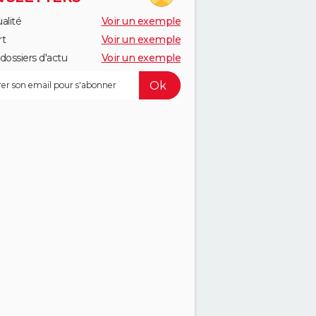
alité
Voir un exemple
rt
Voir un exemple
dossiers d'actu
Voir un exemple