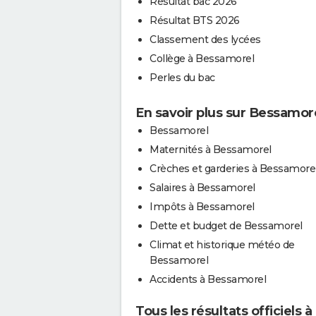
Résultat bac 2026
Résultat BTS 2026
Classement des lycées
Collège à Bessamorel
Perles du bac
En savoir plus sur Bessamor
Bessamorel
Maternités à Bessamorel
Crèches et garderies à Bessamore
Salaires à Bessamorel
Impôts à Bessamorel
Dette et budget de Bessamorel
Climat et historique météo de
Bessamorel
Accidents à Bessamorel
Tous les résultats officiels