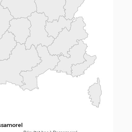
ssamorel