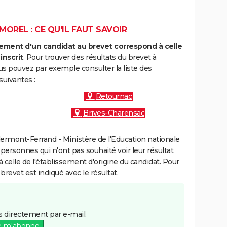
OREL : CE QU'IL FAUT SAVOIR
ment d'un candidat au brevet correspond à celle
inscrit
. Pour trouver des résultats du brevet à
s pouvez par exemple consulter la liste des
uivantes :
Retournac
Brives-Charensac
ermont-Ferrand - Ministère de l'Education nationale
 personnes qui n'ont pas souhaité voir leur résultat
à celle de l'établissement d'origine du candidat. Pour
brevet est indiqué avec le résultat.
 directement par e-mail.
e m'abonne