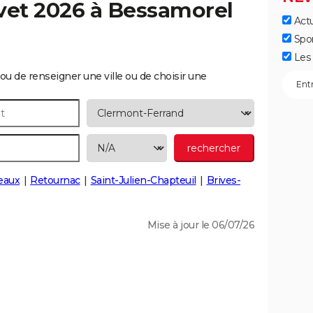
vet 2026 à
Bessamorel
Actu
Spo
Les 
ou de renseigner une ville ou de choisir une
eaux
Retournac
Saint-Julien-Chapteuil
Brives-
Mise à jour le 06/07/26