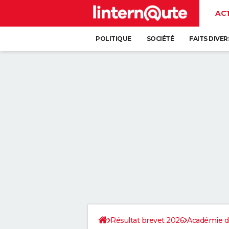
AC
POLITIQUE
SOCIÉTÉ
FAITS DIVER
Résultat brevet 2026
Académie d