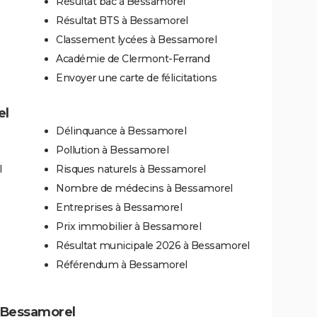
Résultat bac à Bessamorel
Résultat BTS à Bessamorel
Classement lycées à Bessamorel
Académie de Clermont-Ferrand
Envoyer une carte de félicitations
el
Délinquance à Bessamorel
Pollution à Bessamorel
l
Risques naturels à Bessamorel
Nombre de médecins à Bessamorel
Entreprises à Bessamorel
Prix immobilier à Bessamorel
Résultat municipale 2026 à Bessamorel
Référendum à Bessamorel
 à Bessamorel