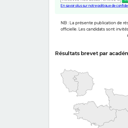
En savoir plus sur notre politique de confiden
NB : La présente publication de rés
officielle. Les candidats sont invités
Résultats brevet par acadé