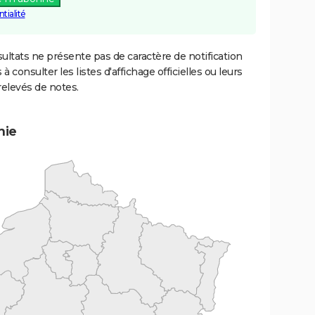
tialité
ultats ne présente pas de caractère de notification
 à consulter les listes d'affichage officielles ou leurs
relevés de notes.
mie