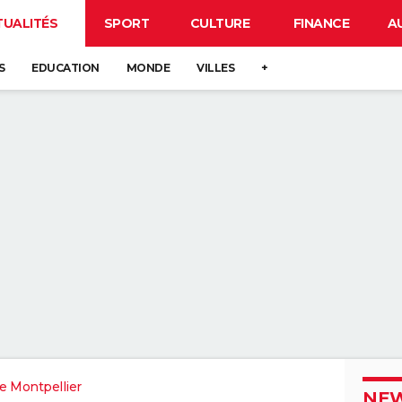
TUALITÉS
SPORT
CULTURE
FINANCE
A
S
EDUCATION
MONDE
VILLES
+
e Montpellier
NEW