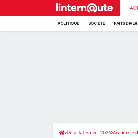
AC
POLITIQUE
SOCIÉTÉ
FAITS DIVER
Résultat brevet 2026
Académie d