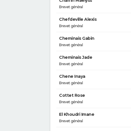
Charrih Maelyss
Brevet général
Chefdeville Alexis
Brevet général
Cheminais Gabin
Brevet général
Cheminais Jade
Brevet général
Chene Inaya
Brevet général
Cottet Rose
Brevet général
El Khoudri Imane
Brevet général