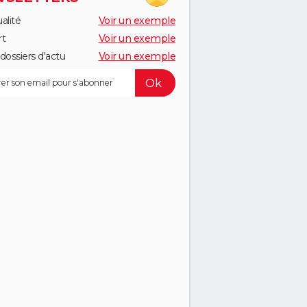
alité
Voir un exemple
rt
Voir un exemple
dossiers d'actu
Voir un exemple