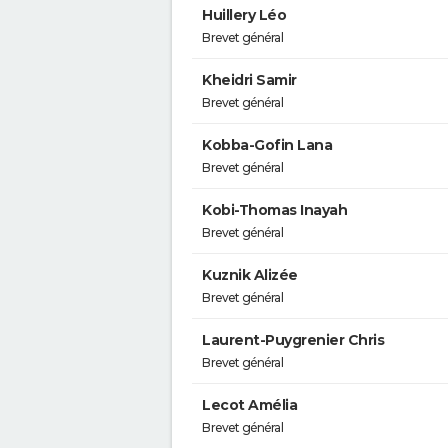
Huillery Léo
Brevet général
Kheidri Samir
Brevet général
Kobba-Gofin Lana
Brevet général
Kobi-Thomas Inayah
Brevet général
Kuznik Alizée
Brevet général
Laurent-Puygrenier Chris
Brevet général
Lecot Amélia
Brevet général