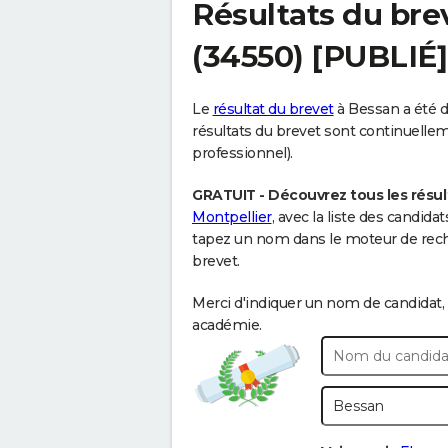
Résultats du bre
(34550) [PUBLIÉ]
Le
résultat du brevet
à Bessan a été dé
résultats du brevet sont continuellemen
professionnel).
GRATUIT - Découvrez tous les résul
Montpellier
, avec la liste des candid
tapez un nom dans le moteur de reche
brevet.
Merci d'indiquer un nom de candidat, 
académie.