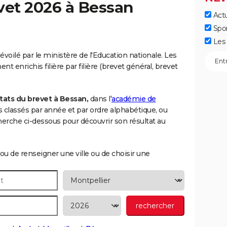
vet 2026 à
Bessan
Actu
Spo
Les 
voilé par le ministère de l'Education nationale. Les
t enrichis filière par filière (brevet général, brevet
tats du brevet à Bessan,
dans l'
académie de
ats classés par année et par ordre alphabétique, ou
rche ci-dessous pour découvrir son résultat au
ou de renseigner une ville ou de choisir une