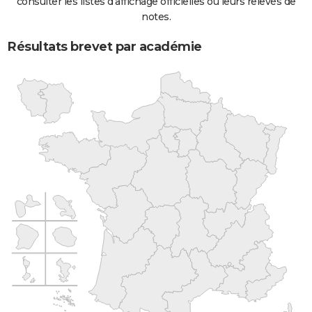
consulter les listes d'affichage officielles ou leurs relevés de
notes.
Résultats brevet par académie