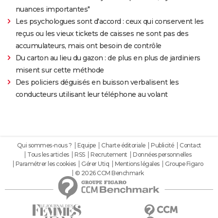
nuances importantes"
Les psychologues sont d'accord : ceux qui conservent les
reçus ou les vieux tickets de caisses ne sont pas des
accumulateurs, mais ont besoin de contrôle
Du carton au lieu du gazon : de plus en plus de jardiniers
misent sur cette méthode
Des policiers déguisés en buisson verbalisent les
conducteurs utilisant leur téléphone au volant
Qui sommes-nous ?
Equipe
Charte éditoriale
Publicité
Contact
Tous les articles
RSS
Recrutement
Données personnelles
Paramétrer les cookies
Gérer Utiq
Mentions légales
Groupe Figaro
© 2026 CCM Benchmark