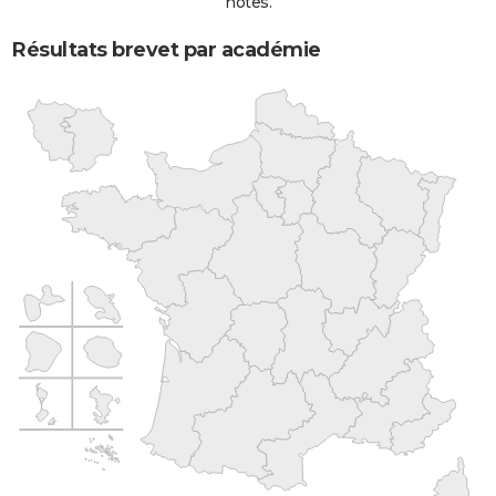
notes.
Résultats brevet par académie