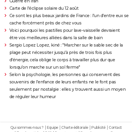
Guerre en Iran
Carte de l'éclipse solaire du 12 août
Ce sont les plus beaux jardins de France : l'un d'entre eux se
cache forcément près de chez vous
Voici pourquoi les pastilles pour lave-vaisselle devraient
être vos meilleures alliées dans la salle de bain
Sergio Lopez Lopez, kiné : "Marcher sur le sable sec de la
plage peut nécessiter jusqu'à près de trois fois plus
d'énergie, cela oblige le corps à travailler plus dur que
lorsqu'on marche sur un sol ferme"
Selon la psychologie, les personnes qui conservent des
souvenirs de l'enfance de leurs enfants ne le font pas
seulement par nostalgie : elles y trouvent aussi un moyen
de réguler leur humeur
Qui sommes-nous ?
Equipe
Charte éditoriale
Publicité
Contact