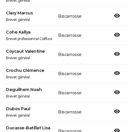
Brevet général
Clary Marcus
Biscarrosse
Brevet général
Cohe Kallya
Biscarrosse
Brevet professionnel Coiffure
Coycaut Valentine
Biscarrosse
Brevet général
Crochu Clémence
Biscarrosse
Brevet général
Deguilhem Noah
Biscarrosse
Brevet général
Dubos Paul
Biscarrosse
Brevet général
Ducasse-Batillat Lisa
Biscarrosse