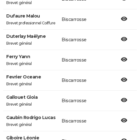
Brevet général
Dufaure Malou
Biscarrosse
Brevet professionnel Coiffure
Duterlay Maëlyne
Biscarrosse
Brevet général
Ferry Yann
Biscarrosse
Brevet général
Fevrier Oceane
Biscarrosse
Brevet général
Gallouet Gioia
Biscarrosse
Brevet général
Gaubin Rodrigo Lucas
Biscarrosse
Brevet général
Giboire Léonie