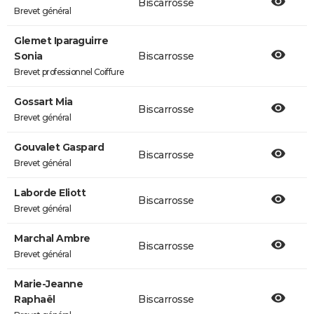
Biscarrosse
Brevet général
Glemet Iparaguirre
Sonia
Biscarrosse
Brevet professionnel Coiffure
Gossart Mia
Biscarrosse
Brevet général
Gouvalet Gaspard
Biscarrosse
Brevet général
Laborde Eliott
Biscarrosse
Brevet général
Marchal Ambre
Biscarrosse
Brevet général
Marie-Jeanne
Raphaël
Biscarrosse