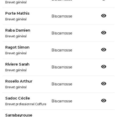
Brevet général
Porte Mathis
Biscarrosse
Brevet général
Raba Damien
Biscarrosse
Brevet général
Ragot Simon
Biscarrosse
Brevet général
Riviere Sarah
Biscarrosse
Brevet général
Rosello Arthur
Biscarrosse
Brevet général
Sadoc Cécile
Biscarrosse
Brevet professionnel Coiffure
Sarrabayrouse