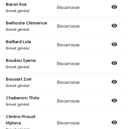
Baron Eva
Biscarrosse
Brevet général
Belhoste Clémence
Biscarrosse
Brevet général
Belliard Lola
Biscarrosse
Brevet général
Bouliou Syena
Biscarrosse
Brevet général
Bouvart Zoé
Biscarrosse
Brevet général
Chabanon Théo
Biscarrosse
Brevet général
Cimino-Proust
Mylona
Biscarrosse