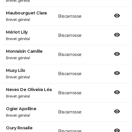
Brevet général
Maubourguet Clara
Biscarrosse
Brevet général
Mériot Lily
Biscarrosse
Brevet général
Monraisin Camille
Biscarrosse
Brevet général
Musy Lilo
Biscarrosse
Brevet général
Neves De Oliveira Léa
Biscarrosse
Brevet général
Ogier Apolline
Biscarrosse
Brevet général
Oury Rosalie
Biscarrosse