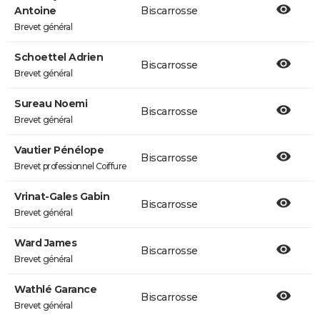
Antoine
Biscarrosse
Brevet général
Schoettel Adrien
Biscarrosse
Brevet général
Sureau Noemi
Biscarrosse
Brevet général
Vautier Pénélope
Biscarrosse
Brevet professionnel Coiffure
Vrinat-Gales Gabin
Biscarrosse
Brevet général
Ward James
Biscarrosse
Brevet général
Wathlé Garance
Biscarrosse
Brevet général