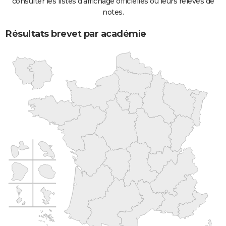
consulter les listes d'affichage officielles ou leurs relevés de
notes.
Résultats brevet par académie