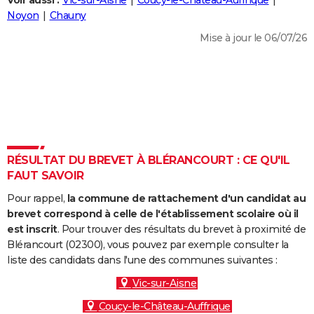
Voir aussi :
Vic-sur-Aisne
Coucy-le-Château-Auffrique
City break
Voyage de noces
Climat
Destinations
Voyage nature
Forum
+
Noyon
Chauny
PHOTO
Mise à jour le 06/07/26
GUIDES D'ACHAT
BONS PLANS
CARTE DE VOEUX
Carte Bonne année
Carte Pâques
Carte de Noël
Carte Saint-Valentin
Carte d'anniversaire
DICTIONNAIRE
Biographies
Expressions
Dictionnaire
Citations
Proverbes
RÉSULTAT DU BREVET À BLÉRANCOURT : CE QU'IL
PROGRAMME TV
FAUT SAVOIR
COPAINS D'AVANT
Pour rappel,
la commune de rattachement d'un candidat au
Se connecter
Collèges
Universités
Service militaire
S'inscrire
Lycées
Primaires
Entreprises
Avis de recherche
brevet correspond à celle de l'établissement scolaire où il
AVIS DE DÉCÈS
est inscrit
. Pour trouver des résultats du brevet à proximité de
Blérancourt (02300), vous pouvez par exemple consulter la
FORUM
liste des candidats dans l'une des communes suivantes :
Lifestyle
Sport
Television
Cinema
Bricolage
Culture
Auto
Voyage
Vic-sur-Aisne
Coucy-le-Château-Auffrique