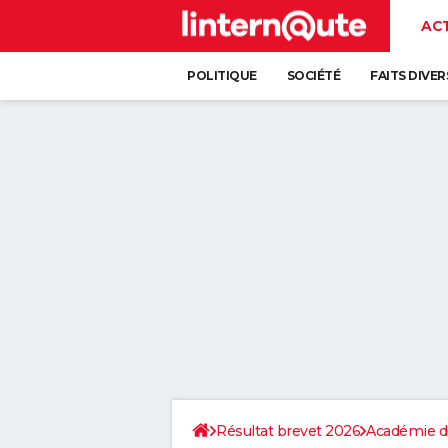
AC
POLITIQUE
SOCIÉTÉ
FAITS DIVER
Résultat brevet 2026
Académie d