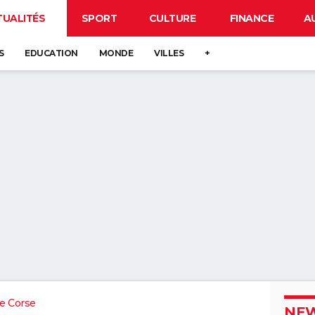
TUALITÉS
SPORT
CULTURE
FINANCE
A
S
EDUCATION
MONDE
VILLES
+
e Corse
NEW