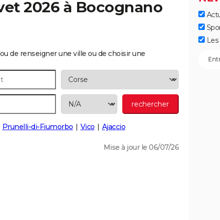
vet 2026 à
Bocognano
Actu
Spo
Les 
ou de renseigner une ville ou de choisir une
Prunelli-di-Fiumorbo
Vico
Ajaccio
Mise à jour le 06/07/26