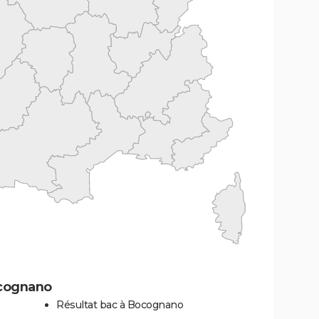
ocognano
Résultat bac à Bocognano