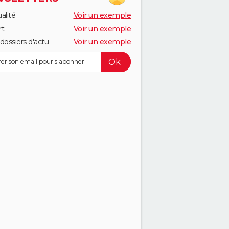
alité
Voir un exemple
rt
Voir un exemple
dossiers d'actu
Voir un exemple