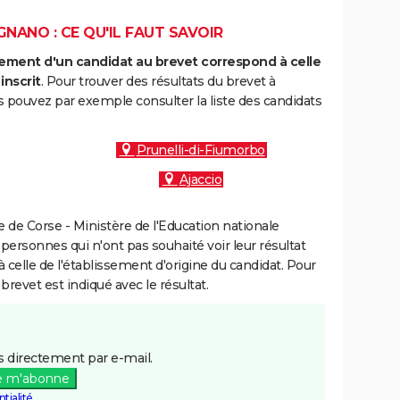
NANO : CE QU'IL FAUT SAVOIR
ment d'un candidat au brevet correspond à celle
inscrit
. Pour trouver des résultats du brevet à
 pouvez par exemple consulter la liste des candidats
:
Prunelli-di-Fiumorbo
Ajaccio
de Corse - Ministère de l'Education nationale
 personnes qui n'ont pas souhaité voir leur résultat
à celle de l'établissement d'origine du candidat. Pour
brevet est indiqué avec le résultat.
 directement par e-mail.
e m'abonne
tialité