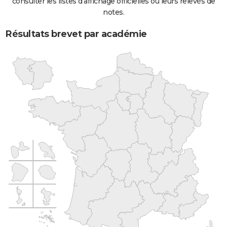
consulter les listes d'affichage officielles ou leurs relevés de
notes.
Résultats brevet par académie