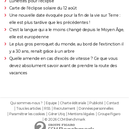
Lunettes pour l'éclipse
Carte de l'éclipse solaire du 12 août
Une nouvelle date évoquée pour la fin de la vie sur Terre :
elle est plus tardive que les précédentes !
C'est la langue qui a le moins changé depuis le Moyen Âge,
elle est européenne
Le plus gros perroquet du monde, au bord de l'extinction il
y a 30 ans, renaît grâce à un arbre
Quelle amende en cas d'excès de vitesse ? Ce que vous
devez absolument savoir avant de prendre la route des
vacances
Qui sommes-nous ?
Equipe
Charte éditoriale
Publicité
Contact
Tous les articles
RSS
Recrutement
Données personnelles
Paramétrer les cookies
Gérer Utiq
Mentions légales
Groupe Figaro
© 2026 CCM Benchmark