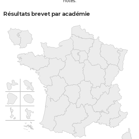
notes.
Résultats brevet par académie