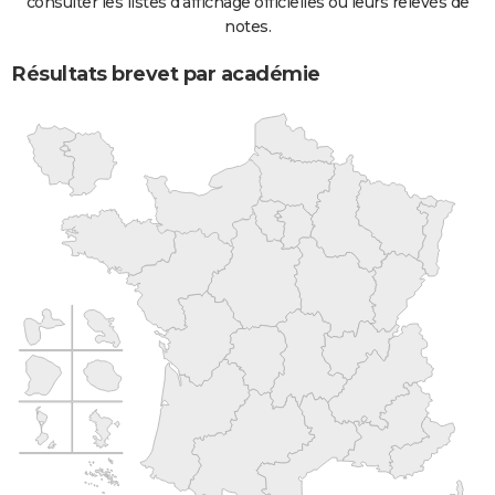
consulter les listes d'affichage officielles ou leurs relevés de
notes.
Résultats brevet par académie