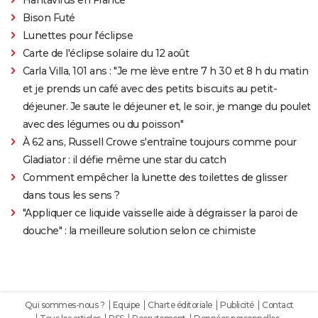
Bison Futé
Lunettes pour l'éclipse
Carte de l'éclipse solaire du 12 août
Carla Villa, 101 ans : "Je me lève entre 7 h 30 et 8 h du matin
et je prends un café avec des petits biscuits au petit-
déjeuner. Je saute le déjeuner et, le soir, je mange du poulet
avec des légumes ou du poisson"
À 62 ans, Russell Crowe s'entraîne toujours comme pour
Gladiator : il défie même une star du catch
Comment empêcher la lunette des toilettes de glisser
dans tous les sens ?
"Appliquer ce liquide vaisselle aide à dégraisser la paroi de
douche" : la meilleure solution selon ce chimiste
Qui sommes-nous ?
Equipe
Charte éditoriale
Publicité
Contact