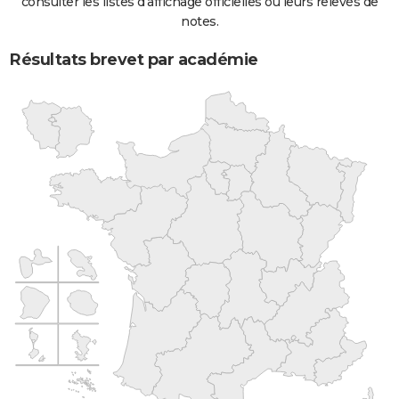
consulter les listes d'affichage officielles ou leurs relevés de
notes.
Résultats brevet par académie