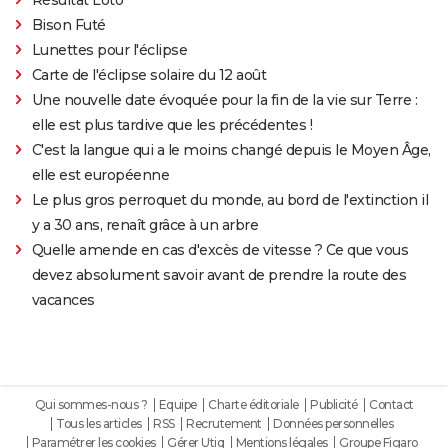
Bison Futé
Lunettes pour l'éclipse
Carte de l'éclipse solaire du 12 août
Une nouvelle date évoquée pour la fin de la vie sur Terre :
elle est plus tardive que les précédentes !
C'est la langue qui a le moins changé depuis le Moyen Âge,
elle est européenne
Le plus gros perroquet du monde, au bord de l'extinction il
y a 30 ans, renaît grâce à un arbre
Quelle amende en cas d'excès de vitesse ? Ce que vous
devez absolument savoir avant de prendre la route des
vacances
Qui sommes-nous ?
Equipe
Charte éditoriale
Publicité
Contact
Tous les articles
RSS
Recrutement
Données personnelles
Paramétrer les cookies
Gérer Utiq
Mentions légales
Groupe Figaro