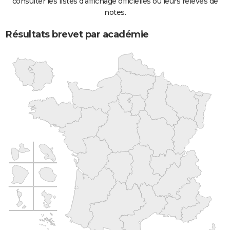
consulter les listes d'affichage officielles ou leurs relevés de
notes.
Résultats brevet par académie