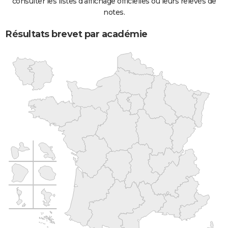
consulter les listes d'affichage officielles ou leurs relevés de
notes.
Résultats brevet par académie