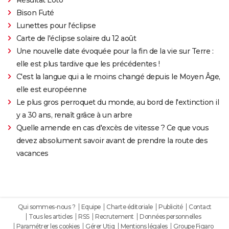
Bison Futé
Lunettes pour l'éclipse
Carte de l'éclipse solaire du 12 août
Une nouvelle date évoquée pour la fin de la vie sur Terre :
elle est plus tardive que les précédentes !
C'est la langue qui a le moins changé depuis le Moyen Âge,
elle est européenne
Le plus gros perroquet du monde, au bord de l'extinction il
y a 30 ans, renaît grâce à un arbre
Quelle amende en cas d'excès de vitesse ? Ce que vous
devez absolument savoir avant de prendre la route des
vacances
Qui sommes-nous ?
Equipe
Charte éditoriale
Publicité
Contact
Tous les articles
RSS
Recrutement
Données personnelles
Paramétrer les cookies
Gérer Utiq
Mentions légales
Groupe Figaro